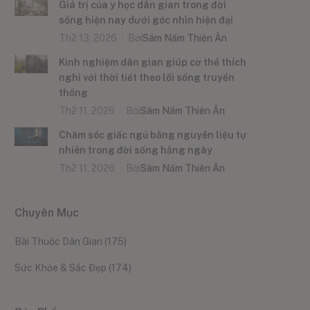
Giá trị của y học dân gian trong đời
sống hiện nay dưới góc nhìn hiện đại
Th2 13, 2026
Bởi
Sâm Nấm Thiên Ân
Kinh nghiệm dân gian giúp cơ thể thích
nghi với thời tiết theo lối sống truyền
thống
Th2 11, 2026
Bởi
Sâm Nấm Thiên Ân
Chăm sóc giấc ngủ bằng nguyên liệu tự
nhiên trong đời sống hằng ngày
Th2 11, 2026
Bởi
Sâm Nấm Thiên Ân
Chuyên Mục
Bài Thuốc Dân Gian
(175)
Sức Khỏe & Sắc Đẹp
(174)