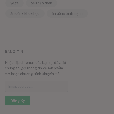
yoga
yêu bản thân
ăn uống khoa học
ăn uống lành mạnh
BẢNG TIN
Nhập địa chỉ email của bạn tại đây, để
chúng tôi gởi thông tin về sản phẩm
mới hoặc chương trình khuyến mãi.
Đăng Ký
0