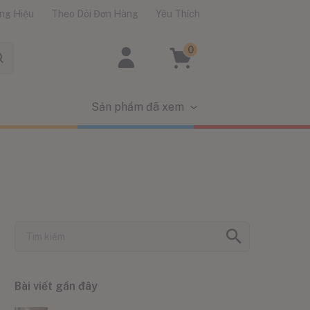
ng Hiệu
Theo Dõi Đơn Hàng
Yêu Thích
0
Sản phẩm đã xem
Bài viết gần đây