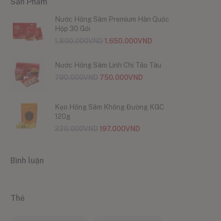
Sản Phẩm
Nước Hồng Sâm Premium Hàn Quốc
Hộp 30 Gói
1.800.000
VND
1.650.000
VND
Nước Hồng Sâm Linh Chi Táo Tàu
790.000
VND
750.000
VND
Kẹo Hồng Sâm Không Đường KGC
120g
220.000
VND
197.000
VND
Bình luận
Thẻ