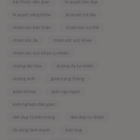
bài thuốc dân gian
bí quyết làm đẹp
bí quyết sống khỏe
bí quyết trẻ lâu
chăm sóc bản thân
chăm sóc cơ thể
chăm sóc da
chăm sóc sức khỏe
chăm sóc sức khỏe tự nhiên
chống lão hóa
dưỡng da tự nhiên
dưỡng sinh
giảm căng thẳng
giảm stress
giấc ngủ ngon
kinh nghiệm dân gian
làm đẹp từ bên trong
làm đẹp tự nhiên
lối sống lành mạnh
mật ong