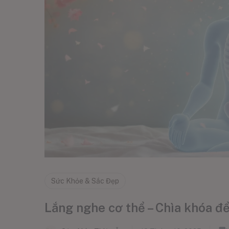
Sức Khỏe & Sắc Đẹp
Lắng nghe cơ thể – Chìa khóa đ