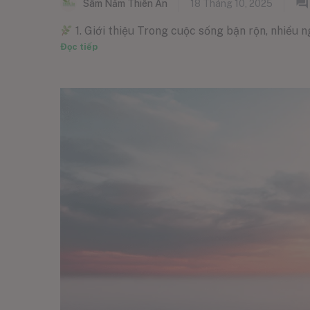
Sâm Nấm Thiên Ân
18 Tháng 10, 2025
1. Giới thiệu Trong cuộc sống bận rộn, nhiều n
Đọc tiếp