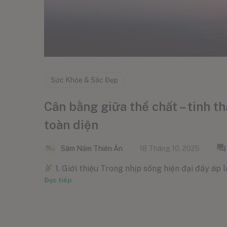
Sức Khỏe & Sắc Đẹp
Cân bằng giữa thể chất – tinh t
toàn diện
Sâm Nấm Thiên Ân
18 Tháng 10, 2025
1. Giới thiệu Trong nhịp sống hiện đại đầy áp l
Đọc tiếp