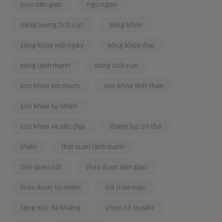
mẹo dân gian
ngủ ngon
năng lượng tích cực
sống khỏe
sống khỏe mỗi ngày
sống khỏe đẹp
sống lành mạnh
sống tích cực
sức khỏe tim mạch
sức khỏe tinh thần
sức khỏe tự nhiên
sức khỏe và sắc đẹp
thanh lọc cơ thể
thiền
thói quen lành mạnh
thói quen tốt
thảo dược dân gian
thảo dược tự nhiên
trà thảo mộc
tăng sức đề kháng
y học cổ truyền