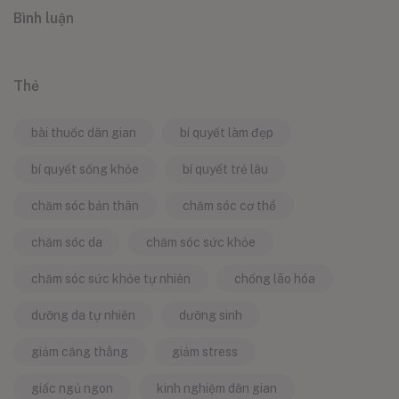
Bình luận
Thẻ
bài thuốc dân gian
bí quyết làm đẹp
bí quyết sống khỏe
bí quyết trẻ lâu
chăm sóc bản thân
chăm sóc cơ thể
chăm sóc da
chăm sóc sức khỏe
chăm sóc sức khỏe tự nhiên
chống lão hóa
dưỡng da tự nhiên
dưỡng sinh
giảm căng thẳng
giảm stress
giấc ngủ ngon
kinh nghiệm dân gian