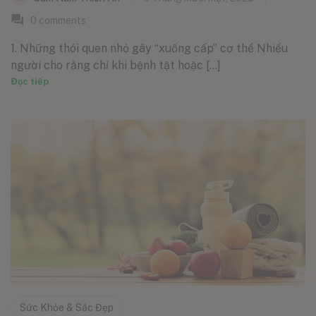
0
comments
1. Những thói quen nhỏ gây “xuống cấp” cơ thể Nhiều
người cho rằng chỉ khi bệnh tật hoặc [...]
Đọc tiếp
Sức Khỏe & Sắc Đẹp