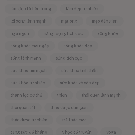
làm đẹp từ bên trong
làm đẹp tự nhiên
lối sống lành mạnh
mật ong
mẹo dân gian
ngủ ngon
năng lượng tích cực
sống khỏe
sống khỏe mỗi ngày
sống khỏe đẹp
sống lành mạnh
sống tích cực
sức khỏe tim mạch
sức khỏe tinh thần
sức khỏe tự nhiên
sức khỏe và sắc đẹp
thanh lọc cơ thể
thiền
thói quen lành mạnh
thói quen tốt
thảo dược dân gian
thảo dược tự nhiên
trà thảo mộc
tăng sức đề kháng
y học cổ truyền
yoga