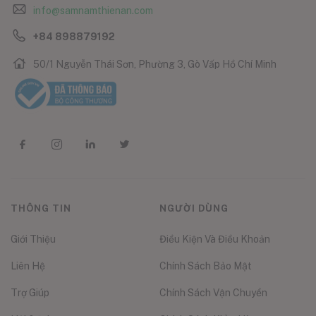
info@samnamthienan.com
+84 898879192
50/1 Nguyễn Thái Sơn, Phường 3, Gò Vấp Hồ Chí Minh
THÔNG TIN
NGƯỜI DÙNG
Giới Thiệu
Điều Kiện Và Điều Khoản
Liên Hệ
Chính Sách Bảo Mật
Trợ Giúp
Chính Sách Vận Chuyển