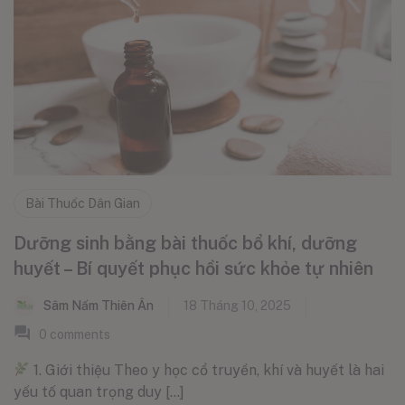
Bài Thuốc Dân Gian
Dưỡng sinh bằng bài thuốc bổ khí, dưỡng
huyết – Bí quyết phục hồi sức khỏe tự nhiên
Sâm Nấm Thiên Ân
18 Tháng 10, 2025
0
comments
1. Giới thiệu Theo y học cổ truyền, khí và huyết là hai
yếu tố quan trọng duy [...]