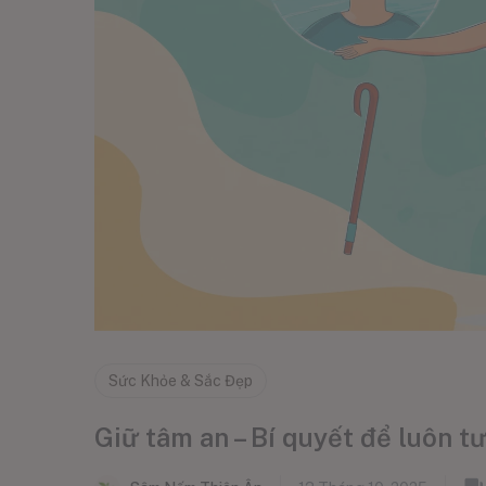
Sức Khỏe & Sắc Đẹp
Giữ tâm an – Bí quyết để luôn t