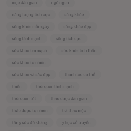
mẹo dân gian
ngủ ngon
năng lượng tích cực
sống khỏe
sống khỏe mỗi ngày
sống khỏe đẹp
sống lành mạnh
sống tích cực
sức khỏe tim mạch
sức khỏe tinh thần
sức khỏe tự nhiên
sức khỏe và sắc đẹp
thanh lọc cơ thể
thiền
thói quen lành mạnh
thói quen tốt
thảo dược dân gian
thảo dược tự nhiên
trà thảo mộc
tăng sức đề kháng
y học cổ truyền