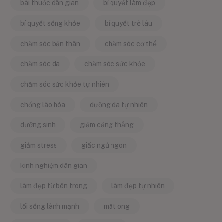
bài thuốc dân gian
bí quyết làm đẹp
bí quyết sống khỏe
bí quyết trẻ lâu
chăm sóc bản thân
chăm sóc cơ thể
chăm sóc da
chăm sóc sức khỏe
chăm sóc sức khỏe tự nhiên
chống lão hóa
dưỡng da tự nhiên
dưỡng sinh
giảm căng thẳng
giảm stress
giấc ngủ ngon
kinh nghiệm dân gian
làm đẹp từ bên trong
làm đẹp tự nhiên
lối sống lành mạnh
mật ong