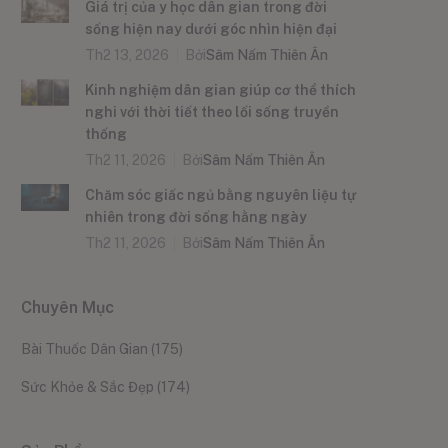
Giá trị của y học dân gian trong đời
sống hiện nay dưới góc nhìn hiện đại
Th2 13, 2026
Bởi
Sâm Nấm Thiên Ân
Kinh nghiệm dân gian giúp cơ thể thích
nghi với thời tiết theo lối sống truyền
thống
Th2 11, 2026
Bởi
Sâm Nấm Thiên Ân
Chăm sóc giấc ngủ bằng nguyên liệu tự
nhiên trong đời sống hằng ngày
Th2 11, 2026
Bởi
Sâm Nấm Thiên Ân
Chuyên Mục
Bài Thuốc Dân Gian
(175)
Sức Khỏe & Sắc Đẹp
(174)