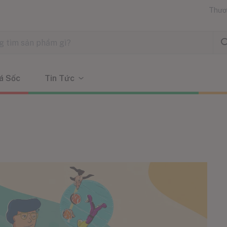
Thươ
á Sốc
Tin Tức