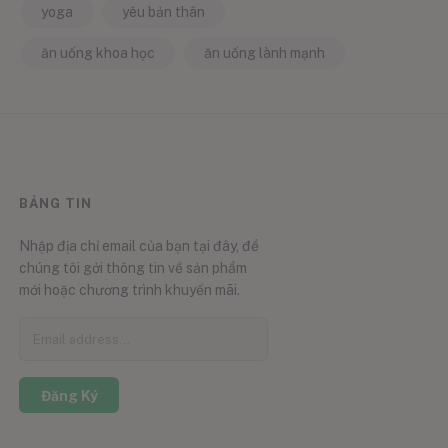
yoga
yêu bản thân
ăn uống khoa học
ăn uống lành mạnh
BẢNG TIN
Nhập địa chỉ email của bạn tại đây, để
chúng tôi gởi thông tin về sản phẩm
mới hoặc chương trình khuyến mãi.
Đăng Ký
0