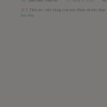
Sâm Nấm Thiên Ân
13 Tháng 10, 2025
1. Tâm an – nền tảng của sức khỏe và sắc đẹp T
Đọc tiếp