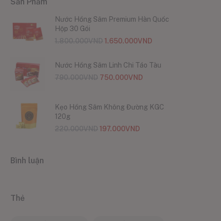
Sản Phẩm
Nước Hồng Sâm Premium Hàn Quốc
Hộp 30 Gói
1.800.000
VND
1.650.000
VND
Nước Hồng Sâm Linh Chi Táo Tàu
790.000
VND
750.000
VND
Kẹo Hồng Sâm Không Đường KGC
120g
220.000
VND
197.000
VND
Bình luận
Thẻ