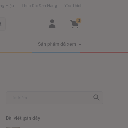
ng Hiệu
Theo Dõi Đơn Hàng
Yêu Thích
0
Sản phẩm đã xem
Bài viết gần đây