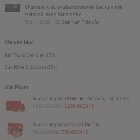
Chăm sóc giấc ngủ bằng nguyên liệu tự nhiên
trong đời sống hằng ngày
Th2 11, 2026
Bởi
Sâm Nấm Thiên Ân
Chuyên Mục
Bài Thuốc Dân Gian
(175)
Sức Khỏe & Sắc Đẹp
(174)
Sản Phẩm
Nước Hồng Sâm Premium Hàn Quốc Hộp 30 Gói
1.800.000
VND
1.650.000
VND
Nước Hồng Sâm Linh Chi Táo Tàu
790.000
VND
750.000
VND