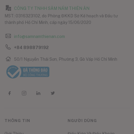
CÔNG TY TNHH SÂM NẤM THIÊN ÂN
MST: 0316323102, do Phòng ĐKKD Sở Kế hoạch và Đầu tư
thành phố Hồ Chí Minh, cấp ngày 15/06/2020
info@samnamthienan.com
+84 898879192
50/1 Nguyễn Thái Sơn, Phường 3, Gò Vấp Hồ Chí Minh
THÔNG TIN
NGƯỜI DÙNG
Giới Thiệu
Điều Kiện Và Điều Khoản