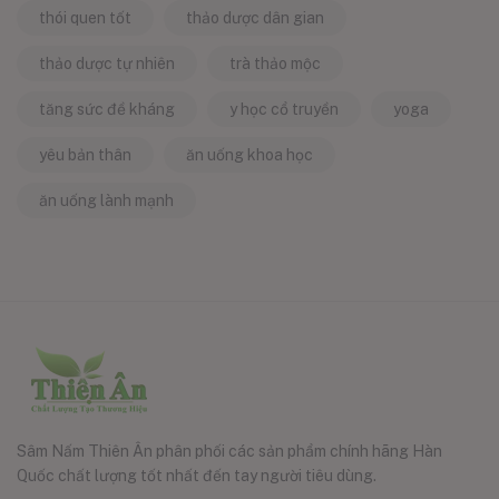
thói quen tốt
thảo dược dân gian
thảo dược tự nhiên
trà thảo mộc
tăng sức đề kháng
y học cổ truyền
yoga
yêu bản thân
ăn uống khoa học
ăn uống lành mạnh
Sâm Nấm Thiên Ân phân phối các sản phẩm chính hãng Hàn
Quốc chất lượng tốt nhất đến tay người tiêu dùng.