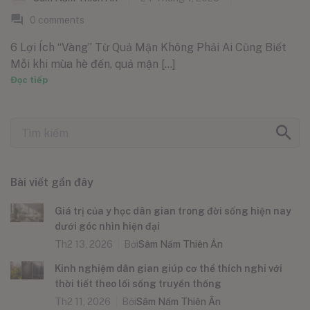
0
comments
6 Lợi Ích “Vàng” Từ Quả Mận Không Phải Ai Cũng Biết
Mỗi khi mùa hè đến, quả mận [...]
Đọc tiếp
Bài viết gần đây
Giá trị của y học dân gian trong đời sống hiện nay
dưới góc nhìn hiện đại
Th2 13, 2026
Bởi
Sâm Nấm Thiên Ân
Kinh nghiệm dân gian giúp cơ thể thích nghi với
thời tiết theo lối sống truyền thống
Th2 11, 2026
Bởi
Sâm Nấm Thiên Ân