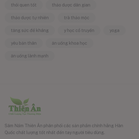
thói quen tốt
thảo dược dân gian
thảo dược tự nhiên
trà thảo mộc
tăng sức đề kháng
y học cổ truyền
yoga
yêu bản thân
ăn uống khoa học
ăn uống lành mạnh
Sâm Nấm Thiên Ân phân phối các sản phẩm chính hãng Hàn
Quốc chất lượng tốt nhất đến tay người tiêu dùng.