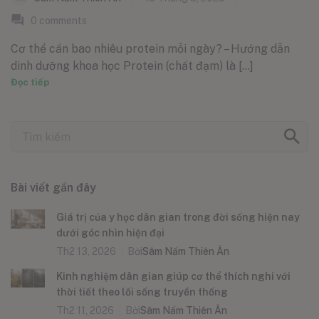
0
comments
Cơ thể cần bao nhiêu protein mỗi ngày? – Hướng dẫn
dinh dưỡng khoa học Protein (chất đạm) là [...]
Đọc tiếp
Bài viết gần đây
Giá trị của y học dân gian trong đời sống hiện nay
dưới góc nhìn hiện đại
Th2 13, 2026
Bởi
Sâm Nấm Thiên Ân
Kinh nghiệm dân gian giúp cơ thể thích nghi với
thời tiết theo lối sống truyền thống
Th2 11, 2026
Bởi
Sâm Nấm Thiên Ân