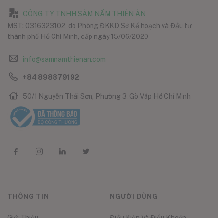
CÔNG TY TNHH SÂM NẤM THIÊN ÂN
MST: 0316323102, do Phòng ĐKKD Sở Kế hoạch và Đầu tư
thành phố Hồ Chí Minh, cấp ngày 15/06/2020
info@samnamthienan.com
+84 898879192
50/1 Nguyễn Thái Sơn, Phường 3, Gò Vấp Hồ Chí Minh
THÔNG TIN
NGƯỜI DÙNG
Giới Thiệu
Điều Kiện Và Điều Khoản