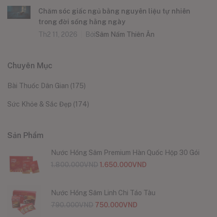
Chăm sóc giấc ngủ bằng nguyên liệu tự nhiên
trong đời sống hằng ngày
Th2 11, 2026
Bởi
Sâm Nấm Thiên Ân
Chuyên Mục
Bài Thuốc Dân Gian
(175)
Sức Khỏe & Sắc Đẹp
(174)
Sản Phẩm
Nước Hồng Sâm Premium Hàn Quốc Hộp 30 Gói
1.800.000
VND
1.650.000
VND
Nước Hồng Sâm Linh Chi Táo Tàu
790.000
VND
750.000
VND