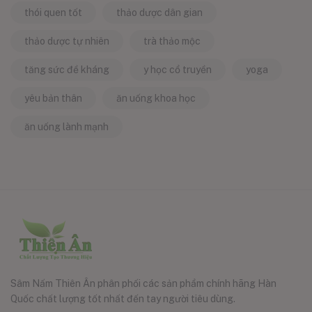
thói quen tốt
thảo dược dân gian
thảo dược tự nhiên
trà thảo mộc
tăng sức đề kháng
y học cổ truyền
yoga
yêu bản thân
ăn uống khoa học
ăn uống lành mạnh
Sâm Nấm Thiên Ân phân phối các sản phẩm chính hãng Hàn
Quốc chất lượng tốt nhất đến tay người tiêu dùng.