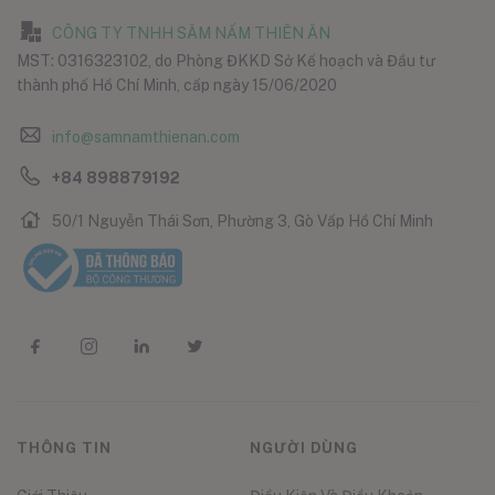
CÔNG TY TNHH SÂM NẤM THIÊN ÂN
MST: 0316323102, do Phòng ĐKKD Sở Kế hoạch và Đầu tư
thành phố Hồ Chí Minh, cấp ngày 15/06/2020
info@samnamthienan.com
+84 898879192
50/1 Nguyễn Thái Sơn, Phường 3, Gò Vấp Hồ Chí Minh
THÔNG TIN
NGƯỜI DÙNG