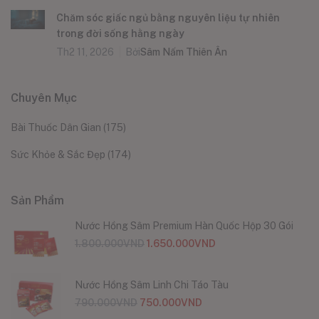
Chăm sóc giấc ngủ bằng nguyên liệu tự nhiên
trong đời sống hằng ngày
Th2 11, 2026
Bởi
Sâm Nấm Thiên Ân
Chuyên Mục
Bài Thuốc Dân Gian
(175)
Sức Khỏe & Sắc Đẹp
(174)
Sản Phẩm
Nước Hồng Sâm Premium Hàn Quốc Hộp 30 Gói
1.800.000
VND
1.650.000
VND
Nước Hồng Sâm Linh Chi Táo Tàu
790.000
VND
750.000
VND