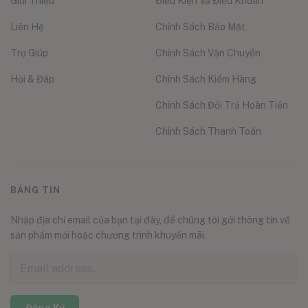
Giới Thiệu
Điều Kiện Và Điều Khoản
Liên Hệ
Chính Sách Bảo Mật
Trợ Giúp
Chính Sách Vận Chuyển
Hỏi & Đáp
Chính Sách Kiểm Hàng
Chính Sách Đổi Trả Hoàn Tiền
Chính Sách Thanh Toán
BẢNG TIN
Nhập địa chỉ email của bạn tại đây, để chúng tôi gởi thông tin về
sản phẩm mới hoặc chương trình khuyến mãi.
Đăng Ký