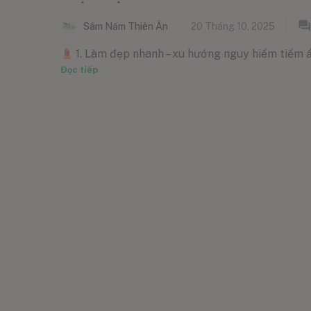
Sâm Nấm Thiên Ân
20 Tháng 10, 2025
1. Làm đẹp nhanh – xu hướng nguy hiểm tiềm ẩn 
Đọc tiếp