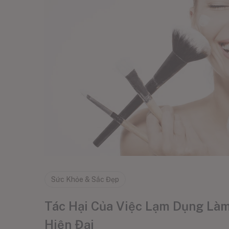
Sức Khỏe & Sắc Đẹp
Tác Hại Của Việc Lạm Dụng Là
Hiện Đại