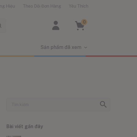
ng Hiệu
Theo Dõi Đơn Hàng
Yêu Thích
0
Sản phẩm đã xem
Bài viết gần đây