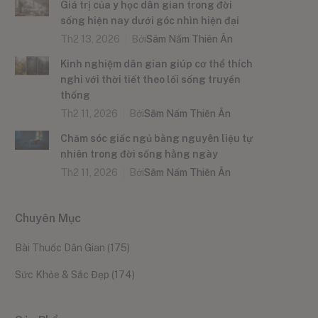
Giá trị của y học dân gian trong đời
sống hiện nay dưới góc nhìn hiện đại
Th2 13, 2026
Bởi
Sâm Nấm Thiên Ân
Kinh nghiệm dân gian giúp cơ thể thích
nghi với thời tiết theo lối sống truyền
thống
Th2 11, 2026
Bởi
Sâm Nấm Thiên Ân
Chăm sóc giấc ngủ bằng nguyên liệu tự
nhiên trong đời sống hằng ngày
Th2 11, 2026
Bởi
Sâm Nấm Thiên Ân
Chuyên Mục
Bài Thuốc Dân Gian
(175)
Sức Khỏe & Sắc Đẹp
(174)