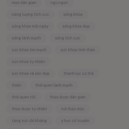
mẹo dân gian
ngủ ngon
năng lượng tích cực
sống khỏe
sống khỏe mỗi ngày
sống khỏe đẹp
sống lành mạnh
sống tích cực
sức khỏe tim mạch
sức khỏe tinh thần
sức khỏe tự nhiên
sức khỏe và sắc đẹp
thanh lọc cơ thể
thiền
thói quen lành mạnh
thói quen tốt
thảo dược dân gian
thảo dược tự nhiên
trà thảo mộc
tăng sức đề kháng
y học cổ truyền