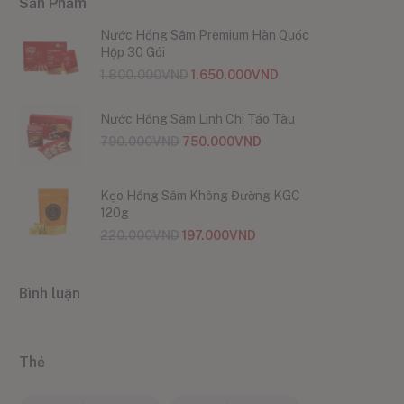
Sản Phẩm
Nước Hồng Sâm Premium Hàn Quốc
Hộp 30 Gói
1.800.000
VND
1.650.000
VND
Nước Hồng Sâm Linh Chi Táo Tàu
790.000
VND
750.000
VND
Kẹo Hồng Sâm Không Đường KGC
120g
220.000
VND
197.000
VND
Bình luận
Thẻ