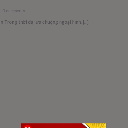
0
comments
Trong thời đại ưa chuộng ngoại hình, [...]