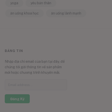
yoga
yêu bản thân
ăn uống khoa học
ăn uống lành mạnh
BẢNG TIN
Nhập địa chỉ email của bạn tại đây, để
chúng tôi gởi thông tin về sản phẩm
mới hoặc chương trình khuyến mãi.
Đăng Ký
0