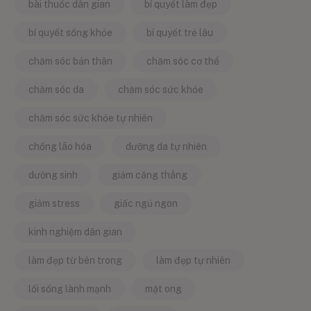
bài thuốc dân gian
bí quyết làm đẹp
bí quyết sống khỏe
bí quyết trẻ lâu
chăm sóc bản thân
chăm sóc cơ thể
chăm sóc da
chăm sóc sức khỏe
chăm sóc sức khỏe tự nhiên
chống lão hóa
dưỡng da tự nhiên
dưỡng sinh
giảm căng thẳng
giảm stress
giấc ngủ ngon
kinh nghiệm dân gian
làm đẹp từ bên trong
làm đẹp tự nhiên
lối sống lành mạnh
mật ong