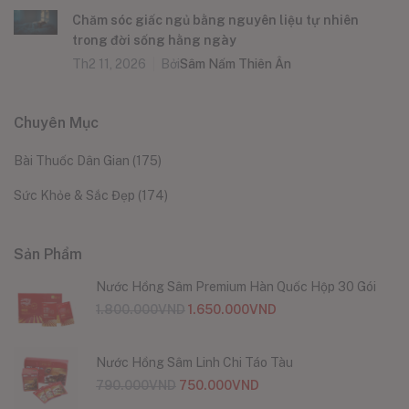
Chăm sóc giấc ngủ bằng nguyên liệu tự nhiên
trong đời sống hằng ngày
Th2 11, 2026
Bởi
Sâm Nấm Thiên Ân
Chuyên Mục
Bài Thuốc Dân Gian
(175)
Sức Khỏe & Sắc Đẹp
(174)
Sản Phẩm
Nước Hồng Sâm Premium Hàn Quốc Hộp 30 Gói
1.800.000
VND
1.650.000
VND
Nước Hồng Sâm Linh Chi Táo Tàu
790.000
VND
750.000
VND