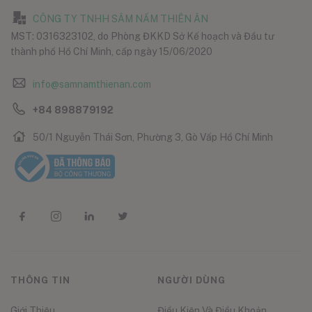
CÔNG TY TNHH SÂM NẤM THIÊN ÂN
MST: 0316323102, do Phòng ĐKKD Sở Kế hoạch và Đầu tư
thành phố Hồ Chí Minh, cấp ngày 15/06/2020
info@samnamthienan.com
+84 898879192
50/1 Nguyễn Thái Sơn, Phường 3, Gò Vấp Hồ Chí Minh
THÔNG TIN
NGƯỜI DÙNG
Giới Thiệu
Điều Kiện Và Điều Khoản