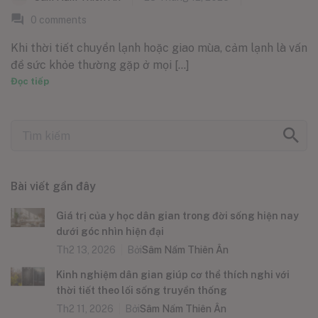
0
comments
Khi thời tiết chuyển lạnh hoặc giao mùa, cảm lạnh là vấn
đề sức khỏe thường gặp ở mọi [...]
Đọc tiếp
Bài viết gần đây
Giá trị của y học dân gian trong đời sống hiện nay
dưới góc nhìn hiện đại
Th2 13, 2026
Bởi
Sâm Nấm Thiên Ân
Kinh nghiệm dân gian giúp cơ thể thích nghi với
thời tiết theo lối sống truyền thống
Th2 11, 2026
Bởi
Sâm Nấm Thiên Ân