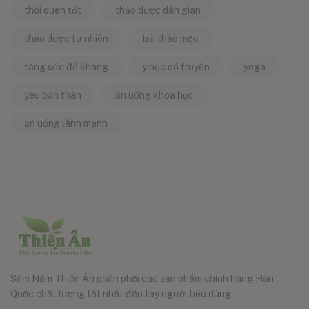
thói quen tốt
thảo dược dân gian
thảo dược tự nhiên
trà thảo mộc
tăng sức đề kháng
y học cổ truyền
yoga
yêu bản thân
ăn uống khoa học
ăn uống lành mạnh
Sâm Nấm Thiên Ân phân phối các sản phẩm chính hãng Hàn
Quốc chất lượng tốt nhất đến tay người tiêu dùng.