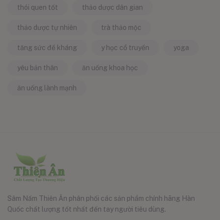
thói quen tốt
thảo dược dân gian
thảo dược tự nhiên
trà thảo mộc
tăng sức đề kháng
y học cổ truyền
yoga
yêu bản thân
ăn uống khoa học
ăn uống lành mạnh
Sâm Nấm Thiên Ân phân phối các sản phẩm chính hãng Hàn
Quốc chất lượng tốt nhất đến tay người tiêu dùng.