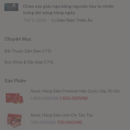
Chăm sóc giấc ngủ bằng nguyên liệu tự nhiên
trong đời sống hằng ngày
Th2 11, 2026
Bởi
Sâm Nấm Thiên Ân
Chuyên Mục
Bài Thuốc Dân Gian
(175)
Sức Khỏe & Sắc Đẹp
(174)
Sản Phẩm
Nước Hồng Sâm Premium Hàn Quốc Hộp 30 Gói
1.800.000
VND
1.650.000
VND
Nước Hồng Sâm Linh Chi Táo Tàu
790.000
VND
750.000
VND