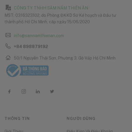
CÔNG TY TNHH SÂM NẤM THIÊN ÂN
MST: 0316323102, do Phòng ĐKKD Sở Kế hoạch và Đầu tư
thành phố Hồ Chí Minh, cấp ngày 15/06/2020
info@samnamthienan.com
+84 898879192
50/1 Nguyễn Thái Sơn, Phường 3, Gò Vấp Hồ Chí Minh
THÔNG TIN
NGƯỜI DÙNG
Giới Thiệu
Điều Kiện Và Điều Khoản