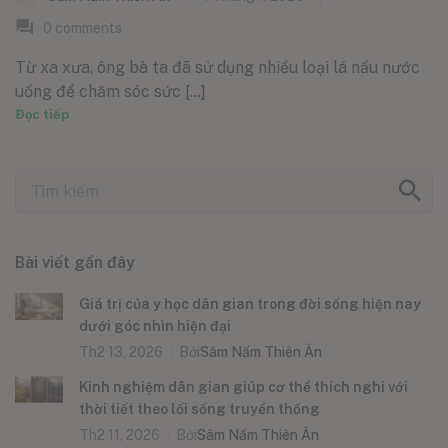
0
comments
Từ xa xưa, ông bà ta đã sử dụng nhiều loại lá nấu nước
uống để chăm sóc sức [...]
Đọc tiếp
Bài viết gần đây
Giá trị của y học dân gian trong đời sống hiện nay
dưới góc nhìn hiện đại
Th2 13, 2026
Bởi
Sâm Nấm Thiên Ân
Kinh nghiệm dân gian giúp cơ thể thích nghi với
thời tiết theo lối sống truyền thống
Th2 11, 2026
Bởi
Sâm Nấm Thiên Ân