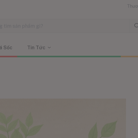
Thươ
á Sốc
Tin Tức