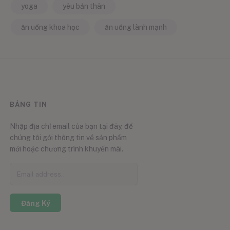
yoga
yêu bản thân
ăn uống khoa học
ăn uống lành mạnh
BẢNG TIN
Nhập địa chỉ email của bạn tại đây, để
chúng tôi gởi thông tin về sản phẩm
mới hoặc chương trình khuyến mãi.
Đăng Ký
0