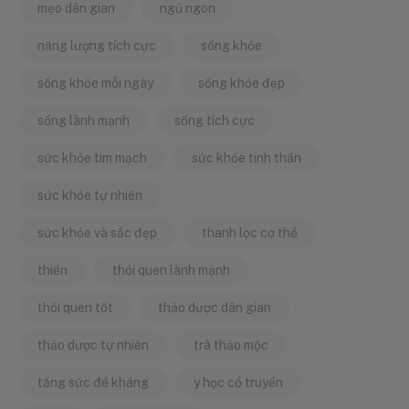
mẹo dân gian
ngủ ngon
năng lượng tích cực
sống khỏe
sống khỏe mỗi ngày
sống khỏe đẹp
sống lành mạnh
sống tích cực
sức khỏe tim mạch
sức khỏe tinh thần
sức khỏe tự nhiên
sức khỏe và sắc đẹp
thanh lọc cơ thể
thiền
thói quen lành mạnh
thói quen tốt
thảo dược dân gian
thảo dược tự nhiên
trà thảo mộc
tăng sức đề kháng
y học cổ truyền