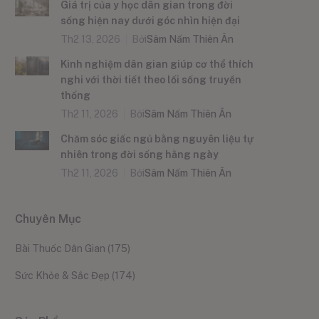
Giá trị của y học dân gian trong đời
sống hiện nay dưới góc nhìn hiện đại
Th2 13, 2026
Bởi
Sâm Nấm Thiên Ân
Kinh nghiệm dân gian giúp cơ thể thích
nghi với thời tiết theo lối sống truyền
thống
Th2 11, 2026
Bởi
Sâm Nấm Thiên Ân
Chăm sóc giấc ngủ bằng nguyên liệu tự
nhiên trong đời sống hằng ngày
Th2 11, 2026
Bởi
Sâm Nấm Thiên Ân
Chuyên Mục
Bài Thuốc Dân Gian
(175)
Sức Khỏe & Sắc Đẹp
(174)