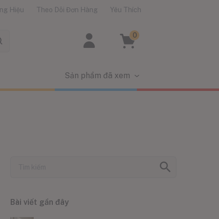
ng Hiệu
Theo Dõi Đơn Hàng
Yêu Thích
0
Sản phẩm đã xem
Bài viết gần đây