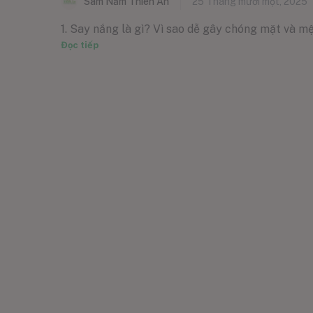
Sâm Nấm Thiên Ân
25 Tháng mười một, 2025
1. Say nắng là gì? Vì sao dễ gây chóng mặt và mệt
Đọc tiếp