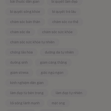
bài thuốc dân gian
bí quyết làm đẹp
bí quyết sống khỏe
bí quyết trẻ lâu
chăm sóc bản thân
chăm sóc cơ thể
chăm sóc da
chăm sóc sức khỏe
chăm sóc sức khỏe tự nhiên
chống lão hóa
dưỡng da tự nhiên
dưỡng sinh
giảm căng thẳng
giảm stress
giấc ngủ ngon
kinh nghiệm dân gian
làm đẹp từ bên trong
làm đẹp tự nhiên
lối sống lành mạnh
mật ong