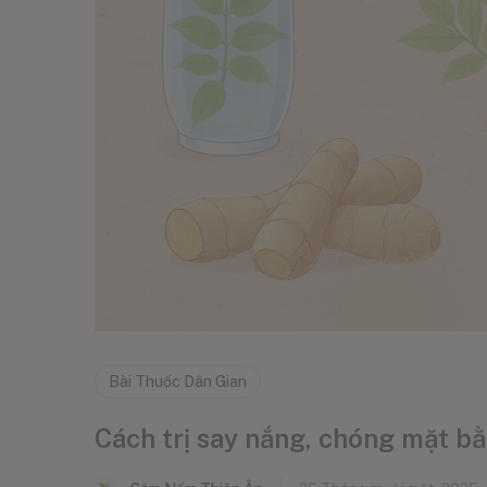
Bài Thuốc Dân Gian
Cách trị say nắng, chóng mặt b