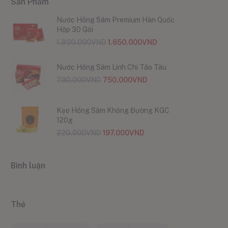
Sản Phẩm
Nước Hồng Sâm Premium Hàn Quốc
Hộp 30 Gói
1.800.000
VND
1.650.000
VND
Nước Hồng Sâm Linh Chi Táo Tàu
790.000
VND
750.000
VND
Kẹo Hồng Sâm Không Đường KGC
120g
220.000
VND
197.000
VND
Bình luận
Thẻ