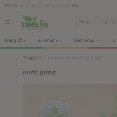
Miễn phí vận chuyển cho tất cả các đơn hàng.
Tất cả
Trang Chủ
Sản Phẩm
Danh Mục
Gi
Trang Chủ
Đánh dấu bài đăng "nước gừng"
nước gừng