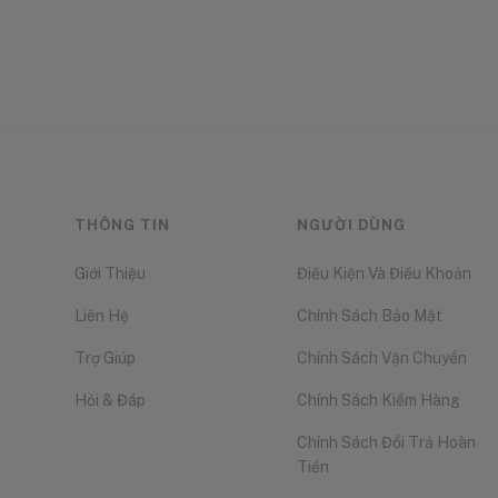
THÔNG TIN
NGƯỜI DÙNG
Giới Thiệu
Điều Kiện Và Điều Khoản
Liên Hệ
Chính Sách Bảo Mật
Trợ Giúp
Chính Sách Vận Chuyển
Hỏi & Đáp
Chính Sách Kiểm Hàng
Chính Sách Đổi Trả Hoàn
Tiền