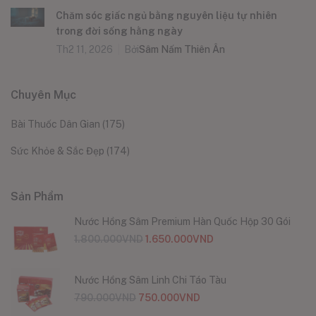
Chăm sóc giấc ngủ bằng nguyên liệu tự nhiên
trong đời sống hằng ngày
Th2 11, 2026
Bởi
Sâm Nấm Thiên Ân
Chuyên Mục
Bài Thuốc Dân Gian
(175)
Sức Khỏe & Sắc Đẹp
(174)
Sản Phẩm
Nước Hồng Sâm Premium Hàn Quốc Hộp 30 Gói
1.800.000
VND
1.650.000
VND
Nước Hồng Sâm Linh Chi Táo Tàu
790.000
VND
750.000
VND