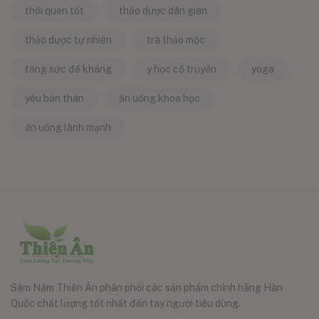
thói quen tốt
thảo dược dân gian
thảo dược tự nhiên
trà thảo mộc
tăng sức đề kháng
y học cổ truyền
yoga
yêu bản thân
ăn uống khoa học
ăn uống lành mạnh
Sâm Nấm Thiên Ân phân phối các sản phẩm chính hãng Hàn
Quốc chất lượng tốt nhất đến tay người tiêu dùng.