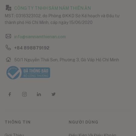
CÔNG TY TNHH SÂM NẤM THIÊN ÂN
MST: 0316323102, do Phòng ĐKKD Sở Kế hoạch và Đầu tư
thành phố Hồ Chí Minh, cấp ngày 15/06/2020
info@samnamthienan.com
+84 898879192
50/1 Nguyễn Thái Sơn, Phường 3, Gò Vấp Hồ Chí Minh
THÔNG TIN
NGƯỜI DÙNG
Giới Thiệu
Điều Kiện Và Điều Khoản