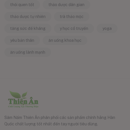
thói quen tốt
thảo dược dân gian
thảo dược tự nhiên
trà thảo mộc
tăng sức đề kháng
y học cổ truyền
yoga
yêu bản thân
ăn uống khoa học
ăn uống lành mạnh
Sâm Nấm Thiên Ân phân phối các sản phẩm chính hãng Hàn
Quốc chất lượng tốt nhất đến tay người tiêu dùng.