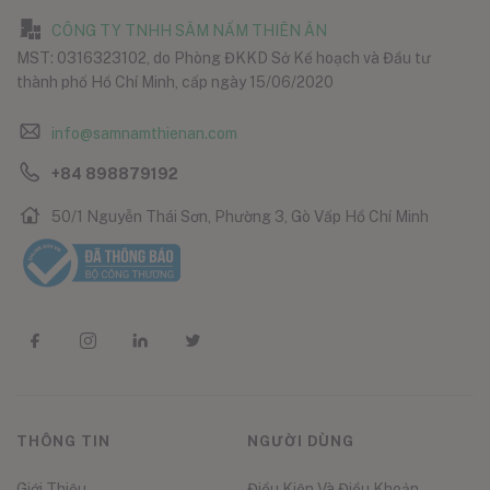
CÔNG TY TNHH SÂM NẤM THIÊN ÂN
MST: 0316323102, do Phòng ĐKKD Sở Kế hoạch và Đầu tư
thành phố Hồ Chí Minh, cấp ngày 15/06/2020
info@samnamthienan.com
+84 898879192
50/1 Nguyễn Thái Sơn, Phường 3, Gò Vấp Hồ Chí Minh
THÔNG TIN
NGƯỜI DÙNG
Giới Thiệu
Điều Kiện Và Điều Khoản