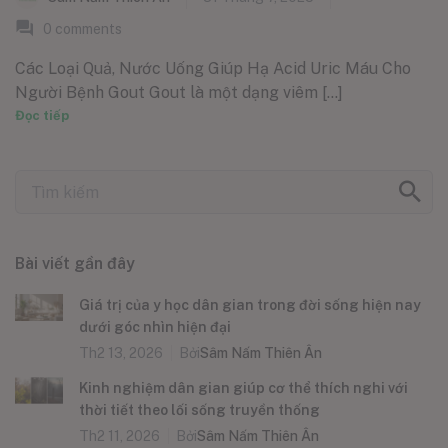
0
comments
Các Loại Quả, Nước Uống Giúp Hạ Acid Uric Máu Cho
Người Bệnh Gout Gout là một dạng viêm [...]
Đọc tiếp
Bài viết gần đây
Giá trị của y học dân gian trong đời sống hiện nay
dưới góc nhìn hiện đại
Th2 13, 2026
Bởi
Sâm Nấm Thiên Ân
Kinh nghiệm dân gian giúp cơ thể thích nghi với
thời tiết theo lối sống truyền thống
Th2 11, 2026
Bởi
Sâm Nấm Thiên Ân