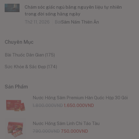
Chăm sóc giấc ngủ bằng nguyên liệu tự nhiên
trong đời sống hằng ngày
Th2 11, 2026
Bởi
Sâm Nấm Thiên Ân
Chuyên Mục
Bài Thuốc Dân Gian
(175)
Sức Khỏe & Sắc Đẹp
(174)
Sản Phẩm
Nước Hồng Sâm Premium Hàn Quốc Hộp 30 Gói
1.800.000
VND
1.650.000
VND
Nước Hồng Sâm Linh Chi Táo Tàu
790.000
VND
750.000
VND