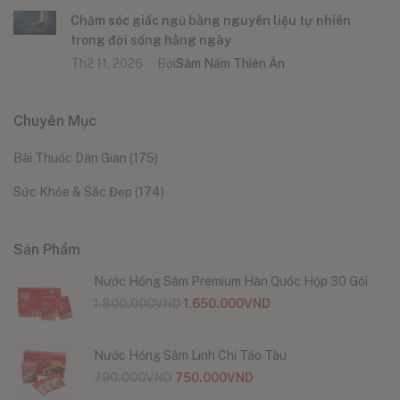
Chăm sóc giấc ngủ bằng nguyên liệu tự nhiên
trong đời sống hằng ngày
Th2 11, 2026
Bởi
Sâm Nấm Thiên Ân
Chuyên Mục
Bài Thuốc Dân Gian
(175)
Sức Khỏe & Sắc Đẹp
(174)
Sản Phẩm
Nước Hồng Sâm Premium Hàn Quốc Hộp 30 Gói
1.800.000
VND
1.650.000
VND
Nước Hồng Sâm Linh Chi Táo Tàu
790.000
VND
750.000
VND