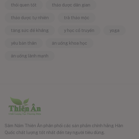
thói quen tốt
thảo dược dân gian
thảo dược tự nhiên
trà thảo mộc
tăng sức đề kháng
y học cổ truyền
yoga
yêu bản thân
ăn uống khoa học
ăn uống lành mạnh
Sâm Nấm Thiên Ân phân phối các sản phẩm chính hãng Hàn
Quốc chất lượng tốt nhất đến tay người tiêu dùng.