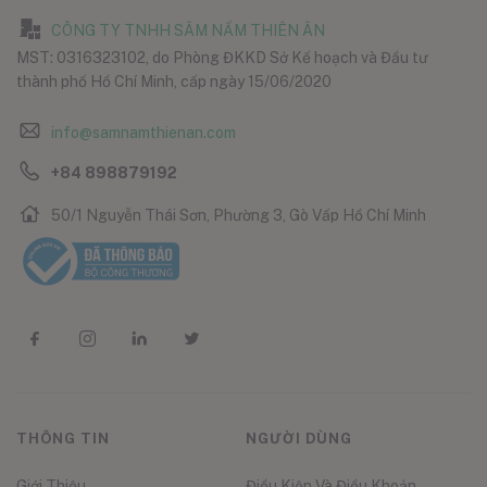
CÔNG TY TNHH SÂM NẤM THIÊN ÂN
MST: 0316323102, do Phòng ĐKKD Sở Kế hoạch và Đầu tư
thành phố Hồ Chí Minh, cấp ngày 15/06/2020
info@samnamthienan.com
+84 898879192
50/1 Nguyễn Thái Sơn, Phường 3, Gò Vấp Hồ Chí Minh
THÔNG TIN
NGƯỜI DÙNG
Giới Thiệu
Điều Kiện Và Điều Khoản