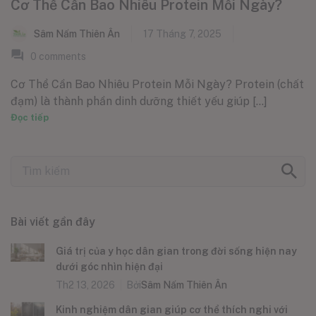
Cơ Thể Cần Bao Nhiêu Protein Mỗi Ngày?
Sâm Nấm Thiên Ân
17 Tháng 7, 2025
0
comments
Cơ Thể Cần Bao Nhiêu Protein Mỗi Ngày? Protein (chất
đạm) là thành phần dinh dưỡng thiết yếu giúp [...]
Đọc tiếp
Bài viết gần đây
Giá trị của y học dân gian trong đời sống hiện nay
dưới góc nhìn hiện đại
Th2 13, 2026
Bởi
Sâm Nấm Thiên Ân
Kinh nghiệm dân gian giúp cơ thể thích nghi với