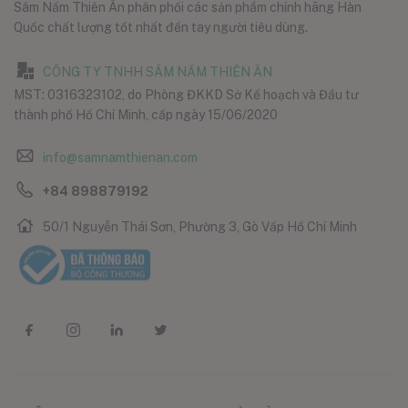
Sâm Nấm Thiên Ân phân phối các sản phẩm chính hãng Hàn
Quốc chất lượng tốt nhất đến tay người tiêu dùng.
CÔNG TY TNHH SÂM NẤM THIÊN ÂN
MST: 0316323102, do Phòng ĐKKD Sở Kế hoạch và Đầu tư
thành phố Hồ Chí Minh, cấp ngày 15/06/2020
info@samnamthienan.com
+84 898879192
50/1 Nguyễn Thái Sơn, Phường 3, Gò Vấp Hồ Chí Minh