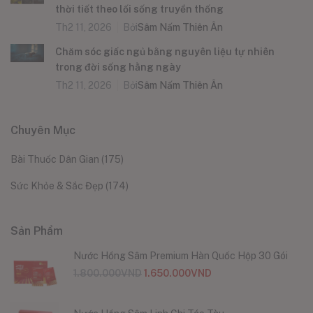
thời tiết theo lối sống truyền thống
Th2 11, 2026
Bởi
Sâm Nấm Thiên Ân
Chăm sóc giấc ngủ bằng nguyên liệu tự nhiên
trong đời sống hằng ngày
Th2 11, 2026
Bởi
Sâm Nấm Thiên Ân
Chuyên Mục
Bài Thuốc Dân Gian
(175)
Sức Khỏe & Sắc Đẹp
(174)
Sản Phẩm
Nước Hồng Sâm Premium Hàn Quốc Hộp 30 Gói
1.800.000
VND
1.650.000
VND