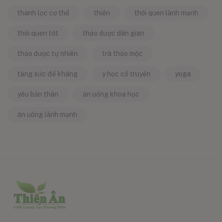
thanh lọc cơ thể
thiền
thói quen lành mạnh
thói quen tốt
thảo dược dân gian
thảo dược tự nhiên
trà thảo mộc
tăng sức đề kháng
y học cổ truyền
yoga
yêu bản thân
ăn uống khoa học
ăn uống lành mạnh