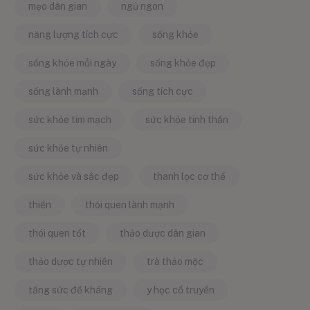
mẹo dân gian
ngủ ngon
năng lượng tích cực
sống khỏe
sống khỏe mỗi ngày
sống khỏe đẹp
sống lành mạnh
sống tích cực
sức khỏe tim mạch
sức khỏe tinh thần
sức khỏe tự nhiên
sức khỏe và sắc đẹp
thanh lọc cơ thể
thiền
thói quen lành mạnh
thói quen tốt
thảo dược dân gian
thảo dược tự nhiên
trà thảo mộc
tăng sức đề kháng
y học cổ truyền