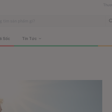
Thươ
á Sốc
Tin Tức