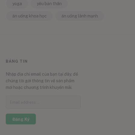
yoga
yêu bản thân
ăn uống khoa học
ăn uống lành mạnh
BẢNG TIN
Nhập địa chỉ email của bạn tại đây, để
chúng tôi gởi thông tin về sản phẩm
mới hoặc chương trình khuyến mãi.
Đăng Ký
0