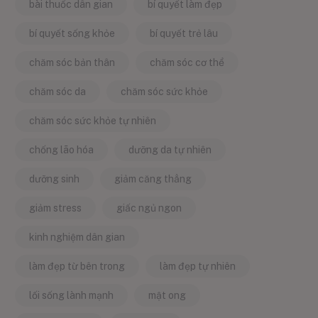
bài thuốc dân gian
bí quyết làm đẹp
bí quyết sống khỏe
bí quyết trẻ lâu
chăm sóc bản thân
chăm sóc cơ thể
chăm sóc da
chăm sóc sức khỏe
chăm sóc sức khỏe tự nhiên
chống lão hóa
dưỡng da tự nhiên
dưỡng sinh
giảm căng thẳng
giảm stress
giấc ngủ ngon
kinh nghiệm dân gian
làm đẹp từ bên trong
làm đẹp tự nhiên
lối sống lành mạnh
mật ong