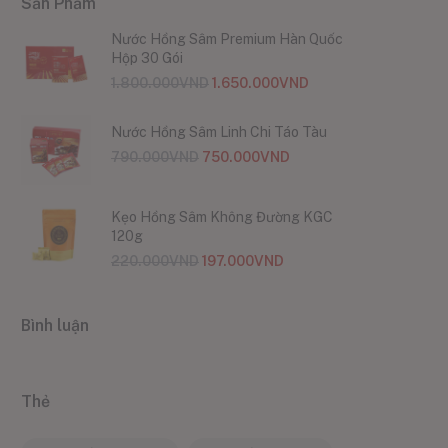
Sản Phẩm
Nước Hồng Sâm Premium Hàn Quốc
Hộp 30 Gói
1.800.000
VND
1.650.000
VND
Nước Hồng Sâm Linh Chi Táo Tàu
790.000
VND
750.000
VND
Kẹo Hồng Sâm Không Đường KGC
120g
220.000
VND
197.000
VND
Bình luận
Thẻ