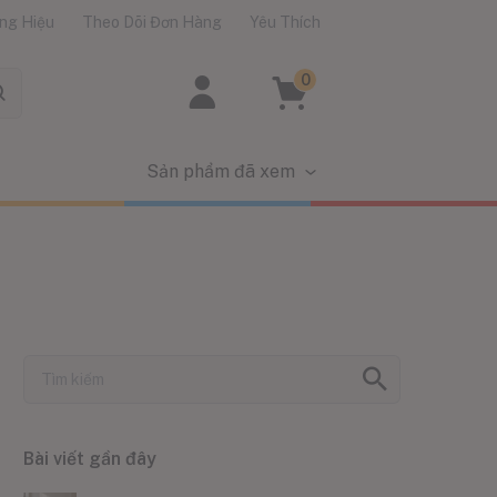
ng Hiệu
Theo Dõi Đơn Hàng
Yêu Thích
0
Sản phẩm đã xem
Bài viết gần đây