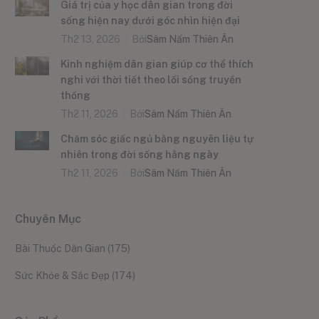
Giá trị của y học dân gian trong đời
sống hiện nay dưới góc nhìn hiện đại
Th2 13, 2026
Bởi
Sâm Nấm Thiên Ân
Kinh nghiệm dân gian giúp cơ thể thích
nghi với thời tiết theo lối sống truyền
thống
Th2 11, 2026
Bởi
Sâm Nấm Thiên Ân
Chăm sóc giấc ngủ bằng nguyên liệu tự
nhiên trong đời sống hằng ngày
Th2 11, 2026
Bởi
Sâm Nấm Thiên Ân
Chuyên Mục
Bài Thuốc Dân Gian
(175)
Sức Khỏe & Sắc Đẹp
(174)