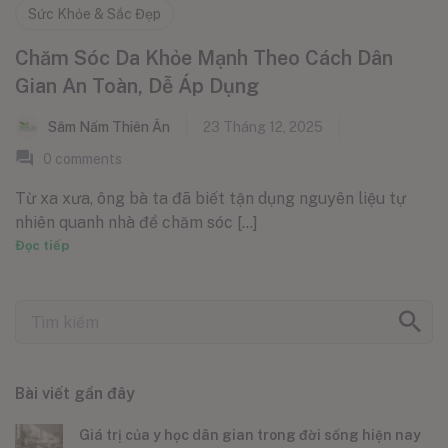
Sức Khỏe & Sắc Đẹp
Chăm Sóc Da Khỏe Mạnh Theo Cách Dân
Gian An Toàn, Dễ Áp Dụng
Sâm Nấm Thiên Ân
23 Tháng 12, 2025
0
comments
Từ xa xưa, ông bà ta đã biết tận dụng nguyên liệu tự
nhiên quanh nhà để chăm sóc [...]
Đọc tiếp
Bài viết gần đây
Giá trị của y học dân gian trong đời sống hiện nay