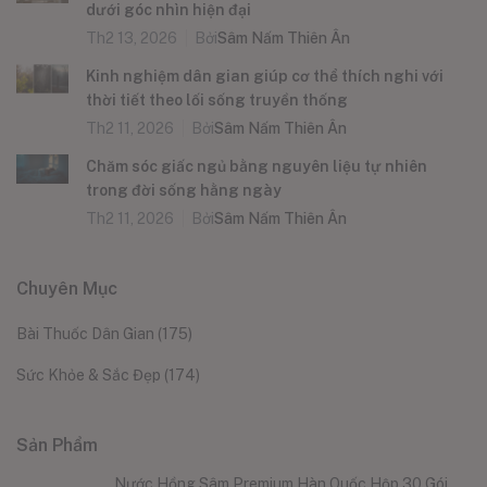
dưới góc nhìn hiện đại
Th2 13, 2026
Bởi
Sâm Nấm Thiên Ân
Kinh nghiệm dân gian giúp cơ thể thích nghi với
thời tiết theo lối sống truyền thống
Th2 11, 2026
Bởi
Sâm Nấm Thiên Ân
Chăm sóc giấc ngủ bằng nguyên liệu tự nhiên
trong đời sống hằng ngày
Th2 11, 2026
Bởi
Sâm Nấm Thiên Ân
Chuyên Mục
Bài Thuốc Dân Gian
(175)
Sức Khỏe & Sắc Đẹp
(174)
Sản Phẩm
Nước Hồng Sâm Premium Hàn Quốc Hộp 30 Gói