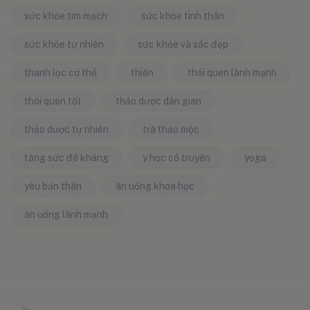
sức khỏe tim mạch
sức khỏe tinh thần
sức khỏe tự nhiên
sức khỏe và sắc đẹp
thanh lọc cơ thể
thiền
thói quen lành mạnh
thói quen tốt
thảo dược dân gian
thảo dược tự nhiên
trà thảo mộc
tăng sức đề kháng
y học cổ truyền
yoga
yêu bản thân
ăn uống khoa học
ăn uống lành mạnh