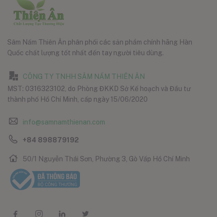
Sâm Nấm Thiên Ân phân phối các sản phẩm chính hãng Hàn
Quốc chất lượng tốt nhất đến tay người tiêu dùng.
CÔNG TY TNHH SÂM NẤM THIÊN ÂN
MST: 0316323102, do Phòng ĐKKD Sở Kế hoạch và Đầu tư
thành phố Hồ Chí Minh, cấp ngày 15/06/2020
info@samnamthienan.com
+84 898879192
50/1 Nguyễn Thái Sơn, Phường 3, Gò Vấp Hồ Chí Minh