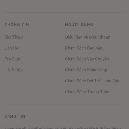
THÔNG TIN
NGƯỜI DÙNG
Giới Thiệu
Điều Kiện Và Điều Khoản
Liên Hệ
Chính Sách Bảo Mật
Trợ Giúp
Chính Sách Vận Chuyển
Hỏi & Đáp
Chính Sách Kiểm Hàng
Chính Sách Đổi Trả Hoàn Tiền
Chính Sách Thanh Toán
BẢNG TIN
Nhập địa chỉ email của bạn tại đây, để chúng tôi gởi thông tin về