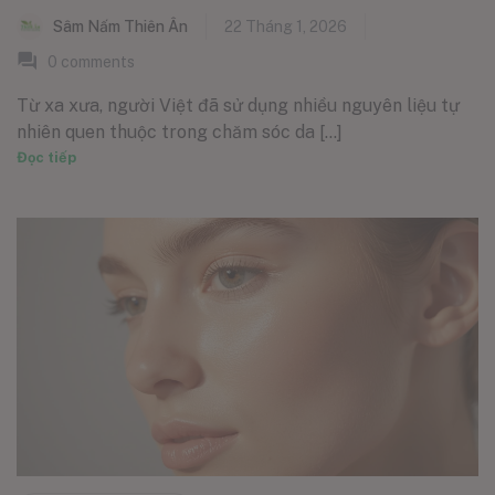
Sâm Nấm Thiên Ân
22 Tháng 1, 2026
0
comments
Từ xa xưa, người Việt đã sử dụng nhiều nguyên liệu tự
nhiên quen thuộc trong chăm sóc da [...]
Đọc tiếp