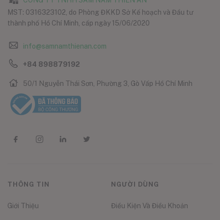
CÔNG TY TNHH SÂM NẤM THIÊN ÂN
MST: 0316323102, do Phòng ĐKKD Sở Kế hoạch và Đầu tư
thành phố Hồ Chí Minh, cấp ngày 15/06/2020
info@samnamthienan.com
+84 898879192
50/1 Nguyễn Thái Sơn, Phường 3, Gò Vấp Hồ Chí Minh
THÔNG TIN
NGƯỜI DÙNG
Giới Thiệu
Điều Kiện Và Điều Khoản