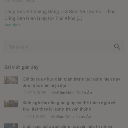
0
comments
Tăng Sức Đề Kháng Bằng Trà Sâm Và Táo Đỏ – Thức
Uống Dân Gian Giúp Cơ Thể Khỏe [...]
Đọc tiếp
Bài viết gần đây
Giá trị của y học dân gian trong đời sống hiện nay
dưới góc nhìn hiện đại
Th2 13, 2026
Bởi
Sâm Nấm Thiên Ân
Kinh nghiệm dân gian giúp cơ thể thích nghi với
thời tiết theo lối sống truyền thống
Th2 11, 2026
Bởi
Sâm Nấm Thiên Ân
Chăm sóc giấc ngủ bằng nguyên liệu tự nhiên