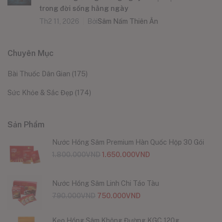
trong đời sống hằng ngày
Th2 11, 2026
Bởi
Sâm Nấm Thiên Ân
Chuyên Mục
Bài Thuốc Dân Gian
(175)
Sức Khỏe & Sắc Đẹp
(174)
Sản Phẩm
Nước Hồng Sâm Premium Hàn Quốc Hộp 30 Gói
1.800.000
VND
1.650.000
VND
Nước Hồng Sâm Linh Chi Táo Tàu
790.000
VND
750.000
VND
Kẹo Hồng Sâm Không Đường KGC 120g