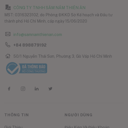
CÔNG TY TNHH SÂM NẤM THIÊN ÂN
MST: 0316323102, do Phòng ĐKKD Sở Kế hoạch và Đầu tư
thành phố Hồ Chí Minh, cấp ngày 15/06/2020
info@samnamthienan.com
+84 898879192
50/1 Nguyễn Thái Sơn, Phường 3, Gò Vấp Hồ Chí Minh
THÔNG TIN
NGƯỜI DÙNG
Giới Thiệu
Điều Kiện Và Điều Khoản