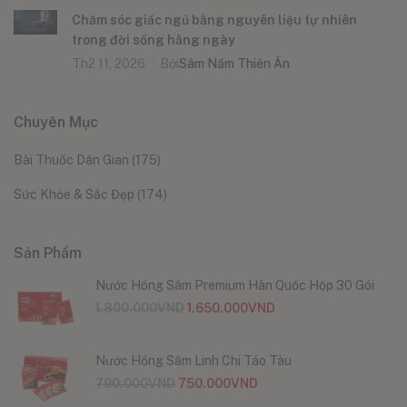
Chăm sóc giấc ngủ bằng nguyên liệu tự nhiên
trong đời sống hằng ngày
Th2 11, 2026
Bởi
Sâm Nấm Thiên Ân
Chuyên Mục
Bài Thuốc Dân Gian
(175)
Sức Khỏe & Sắc Đẹp
(174)
Sản Phẩm
Nước Hồng Sâm Premium Hàn Quốc Hộp 30 Gói
1.800.000
VND
1.650.000
VND
Nước Hồng Sâm Linh Chi Táo Tàu
790.000
VND
750.000
VND