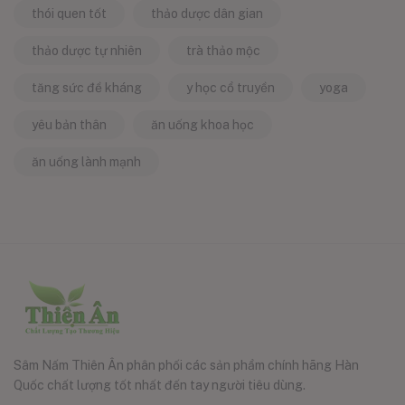
thói quen tốt
thảo dược dân gian
thảo dược tự nhiên
trà thảo mộc
tăng sức đề kháng
y học cổ truyền
yoga
yêu bản thân
ăn uống khoa học
ăn uống lành mạnh
Sâm Nấm Thiên Ân phân phối các sản phẩm chính hãng Hàn
Quốc chất lượng tốt nhất đến tay người tiêu dùng.