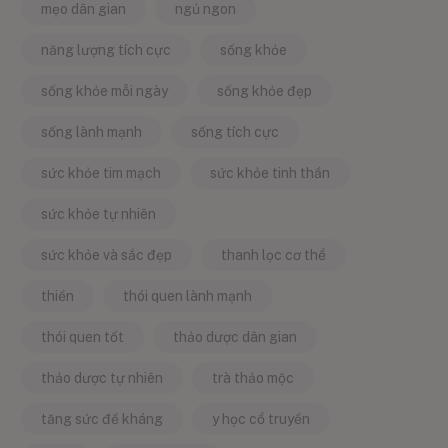
mẹo dân gian
ngủ ngon
năng lượng tích cực
sống khỏe
sống khỏe mỗi ngày
sống khỏe đẹp
sống lành mạnh
sống tích cực
sức khỏe tim mạch
sức khỏe tinh thần
sức khỏe tự nhiên
sức khỏe và sắc đẹp
thanh lọc cơ thể
thiền
thói quen lành mạnh
thói quen tốt
thảo dược dân gian
thảo dược tự nhiên
trà thảo mộc
tăng sức đề kháng
y học cổ truyền