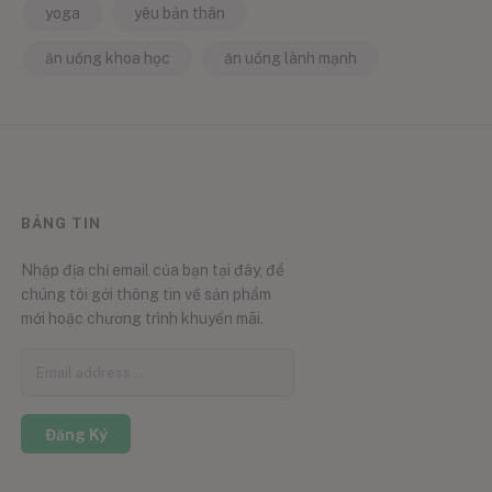
yoga
yêu bản thân
ăn uống khoa học
ăn uống lành mạnh
BẢNG TIN
Nhập địa chỉ email của bạn tại đây, để
chúng tôi gởi thông tin về sản phẩm
mới hoặc chương trình khuyến mãi.
Đăng Ký
0