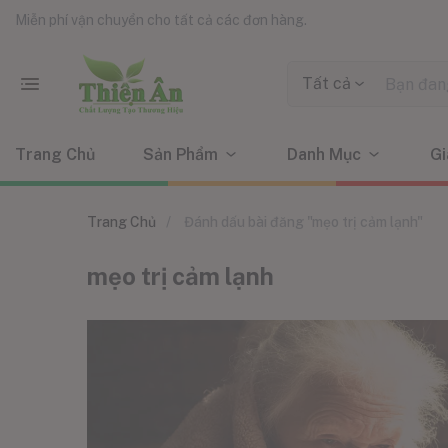
Miễn phí vận chuyển cho tất cả các đơn hàng.
Tất cả
Trang Chủ
Sản Phẩm
Danh Mục
Gi
Trang Chủ
Đánh dấu bài đăng "mẹo trị cảm lạnh"
mẹo trị cảm lạnh