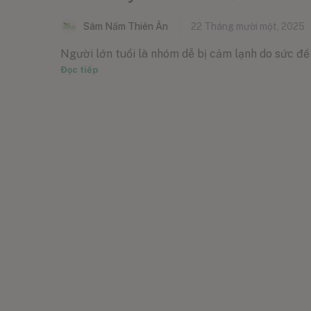
Sâm Nấm Thiên Ân
22 Tháng mười một, 2025
Người lớn tuổi là nhóm dễ bị cảm lạnh do sức đề k
Đọc tiếp