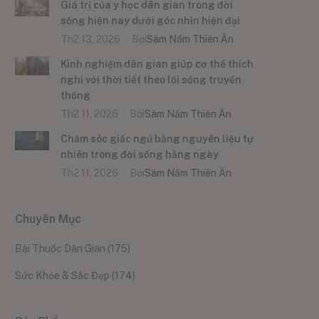
Giá trị của y học dân gian trong đời
sống hiện nay dưới góc nhìn hiện đại
Th2 13, 2026
Bởi
Sâm Nấm Thiên Ân
Kinh nghiệm dân gian giúp cơ thể thích
nghi với thời tiết theo lối sống truyền
thống
Th2 11, 2026
Bởi
Sâm Nấm Thiên Ân
Chăm sóc giấc ngủ bằng nguyên liệu tự
nhiên trong đời sống hằng ngày
Th2 11, 2026
Bởi
Sâm Nấm Thiên Ân
Chuyên Mục
Bài Thuốc Dân Gian
(175)
Sức Khỏe & Sắc Đẹp
(174)