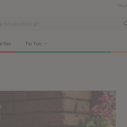
Thươ
á Sốc
Tin Tức