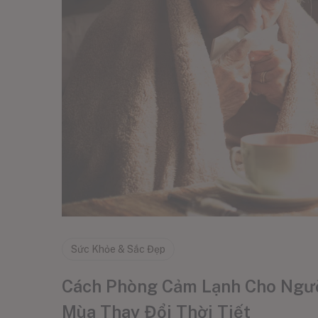
Sức Khỏe & Sắc Đẹp
Cách Phòng Cảm Lạnh Cho Người
Mùa Thay Đổi Thời Tiết