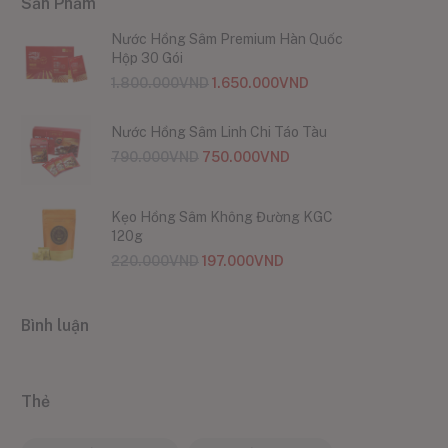
Sản Phẩm
Nước Hồng Sâm Premium Hàn Quốc
Hộp 30 Gói
1.800.000
VND
1.650.000
VND
Nước Hồng Sâm Linh Chi Táo Tàu
790.000
VND
750.000
VND
Kẹo Hồng Sâm Không Đường KGC
120g
220.000
VND
197.000
VND
Bình luận
Thẻ