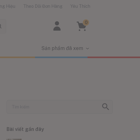
ng Hiệu
Theo Dõi Đơn Hàng
Yêu Thích
0
Sản phẩm đã xem
Bài viết gần đây