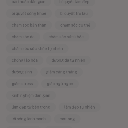
bài thuốc dân gian
bí quyết làm đẹp
bí quyết sống khỏe
bí quyết trẻ lâu
chăm sóc bản thân
chăm sóc cơ thể
chăm sóc da
chăm sóc sức khỏe
chăm sóc sức khỏe tự nhiên
chống lão hóa
dưỡng da tự nhiên
dưỡng sinh
giảm căng thẳng
giảm stress
giấc ngủ ngon
kinh nghiệm dân gian
làm đẹp từ bên trong
làm đẹp tự nhiên
lối sống lành mạnh
mật ong