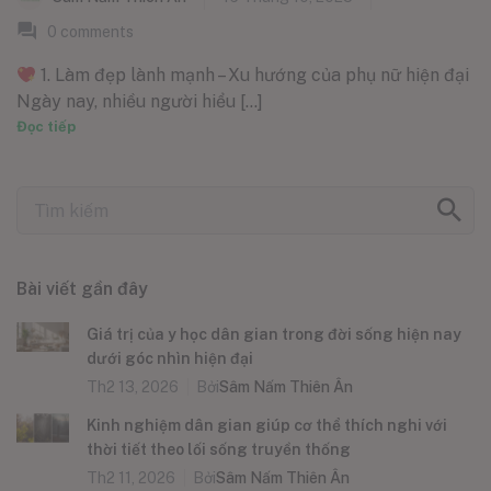
0
comments
1. Làm đẹp lành mạnh – Xu hướng của phụ nữ hiện đại
Ngày nay, nhiều người hiểu [...]
Đọc tiếp
Bài viết gần đây
Giá trị của y học dân gian trong đời sống hiện nay
dưới góc nhìn hiện đại
Th2 13, 2026
Bởi
Sâm Nấm Thiên Ân
Kinh nghiệm dân gian giúp cơ thể thích nghi với
thời tiết theo lối sống truyền thống
Th2 11, 2026
Bởi
Sâm Nấm Thiên Ân