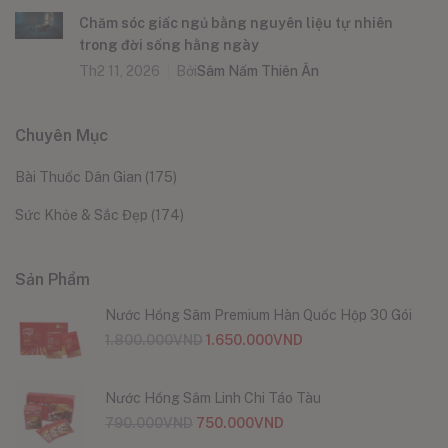
Chăm sóc giấc ngủ bằng nguyên liệu tự nhiên
trong đời sống hằng ngày
Th2 11, 2026
Bởi
Sâm Nấm Thiên Ân
Chuyên Mục
Bài Thuốc Dân Gian
(175)
Sức Khỏe & Sắc Đẹp
(174)
Sản Phẩm
Nước Hồng Sâm Premium Hàn Quốc Hộp 30 Gói
1.800.000
VND
1.650.000
VND
Nước Hồng Sâm Linh Chi Táo Tàu
790.000
VND
750.000
VND