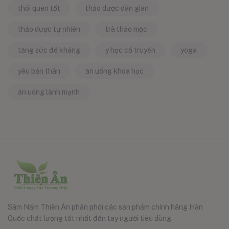
thói quen tốt
thảo dược dân gian
thảo dược tự nhiên
trà thảo mộc
tăng sức đề kháng
y học cổ truyền
yoga
yêu bản thân
ăn uống khoa học
ăn uống lành mạnh
Sâm Nấm Thiên Ân phân phối các sản phẩm chính hãng Hàn
Quốc chất lượng tốt nhất đến tay người tiêu dùng.