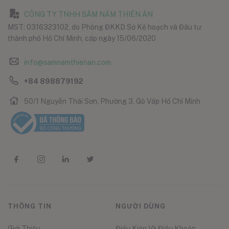
CÔNG TY TNHH SÂM NẤM THIÊN ÂN
MST: 0316323102, do Phòng ĐKKD Sở Kế hoạch và Đầu tư
thành phố Hồ Chí Minh, cấp ngày 15/06/2020
info@samnamthienan.com
+84 898879192
50/1 Nguyễn Thái Sơn, Phường 3, Gò Vấp Hồ Chí Minh
THÔNG TIN
NGƯỜI DÙNG
Giới Thiệu
Điều Kiện Và Điều Khoản