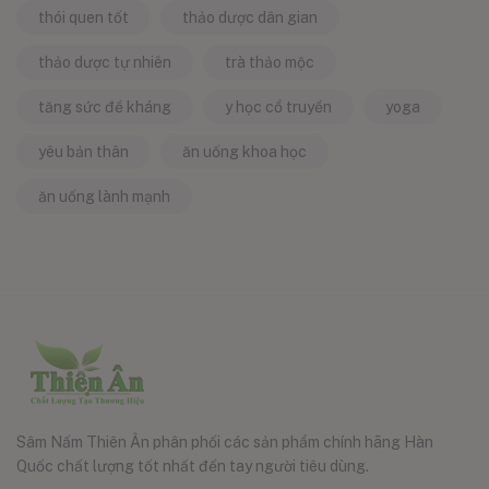
thói quen tốt
thảo dược dân gian
thảo dược tự nhiên
trà thảo mộc
tăng sức đề kháng
y học cổ truyền
yoga
yêu bản thân
ăn uống khoa học
ăn uống lành mạnh
Sâm Nấm Thiên Ân phân phối các sản phẩm chính hãng Hàn
Quốc chất lượng tốt nhất đến tay người tiêu dùng.