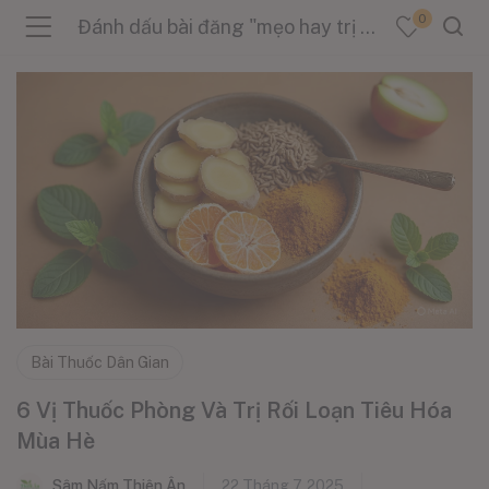
0
Đánh dấu bài đăng "mẹo hay trị tiêu hóa kém"
menu (Sản Phẩm )
menu (Danh Mục )
menu (Tin Tức )
Bài Thuốc Dân Gian
6 Vị Thuốc Phòng Và Trị Rối Loạn Tiêu Hóa
Mùa Hè
Sâm Nấm Thiên Ân
22 Tháng 7, 2025