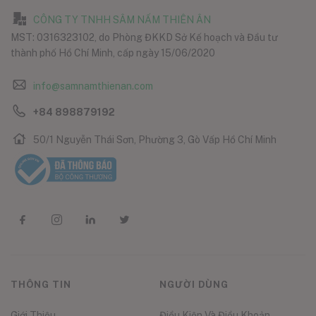
CÔNG TY TNHH SÂM NẤM THIÊN ÂN
MST: 0316323102, do Phòng ĐKKD Sở Kế hoạch và Đầu tư
thành phố Hồ Chí Minh, cấp ngày 15/06/2020
info@samnamthienan.com
+84 898879192
50/1 Nguyễn Thái Sơn, Phường 3, Gò Vấp Hồ Chí Minh
THÔNG TIN
NGƯỜI DÙNG
Giới Thiệu
Điều Kiện Và Điều Khoản