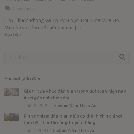
0
comments
6 Vị Thuốc Phòng Và Trị Rối Loạn Tiêu Hóa Mùa Hè
Mùa hè với thời tiết nắng nóng, [...]
Đọc tiếp
Bài viết gần đây
Giá trị của y học dân gian trong đời sống hiện nay
dưới góc nhìn hiện đại
Th2 13, 2026
Bởi
Sâm Nấm Thiên Ân
Kinh nghiệm dân gian giúp cơ thể thích nghi với
thời tiết theo lối sống truyền thống
Th2 11, 2026
Bởi
Sâm Nấm Thiên Ân