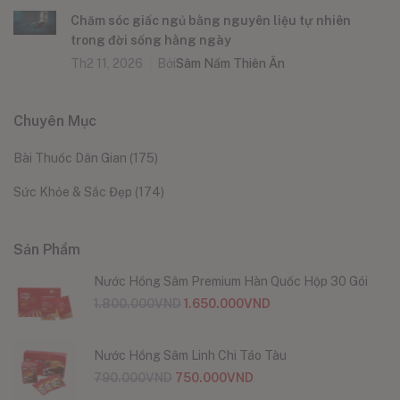
Chăm sóc giấc ngủ bằng nguyên liệu tự nhiên
trong đời sống hằng ngày
Th2 11, 2026
Bởi
Sâm Nấm Thiên Ân
Chuyên Mục
Bài Thuốc Dân Gian
(175)
Sức Khỏe & Sắc Đẹp
(174)
Sản Phẩm
Nước Hồng Sâm Premium Hàn Quốc Hộp 30 Gói
1.800.000
VND
1.650.000
VND
Nước Hồng Sâm Linh Chi Táo Tàu
790.000
VND
750.000
VND