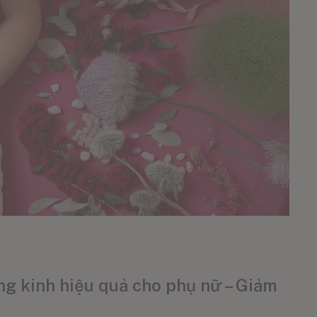
ng kinh hiệu quả cho phụ nữ – Giảm