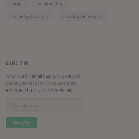
yoga
yêu bản thân
ăn uống khoa học
ăn uống lành mạnh
BẢNG TIN
Nhập địa chỉ email của bạn tại đây, để
chúng tôi gởi thông tin về sản phẩm
mới hoặc chương trình khuyến mãi.
Đăng Ký
0