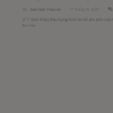
Sâm Nấm Thiên Ân
17 Tháng 10, 2025
1. Giới thiệu Đau bụng kinh là nỗi ám ảnh của n
Đọc tiếp