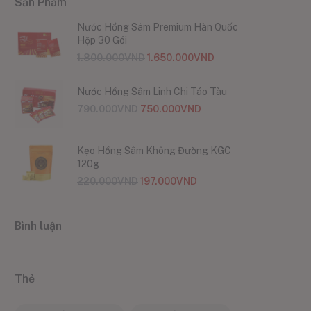
Sản Phẩm
Nước Hồng Sâm Premium Hàn Quốc
Hộp 30 Gói
1.800.000
VND
1.650.000
VND
Nước Hồng Sâm Linh Chi Táo Tàu
790.000
VND
750.000
VND
Kẹo Hồng Sâm Không Đường KGC
120g
220.000
VND
197.000
VND
Bình luận
Thẻ