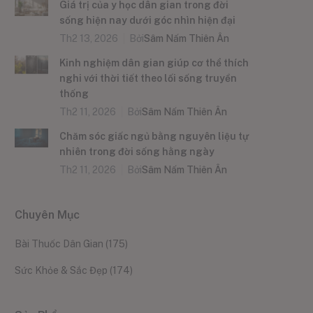
Giá trị của y học dân gian trong đời
sống hiện nay dưới góc nhìn hiện đại
Th2 13, 2026
Bởi
Sâm Nấm Thiên Ân
Kinh nghiệm dân gian giúp cơ thể thích
nghi với thời tiết theo lối sống truyền
thống
Th2 11, 2026
Bởi
Sâm Nấm Thiên Ân
Chăm sóc giấc ngủ bằng nguyên liệu tự
nhiên trong đời sống hằng ngày
Th2 11, 2026
Bởi
Sâm Nấm Thiên Ân
Chuyên Mục
Bài Thuốc Dân Gian
(175)
Sức Khỏe & Sắc Đẹp
(174)