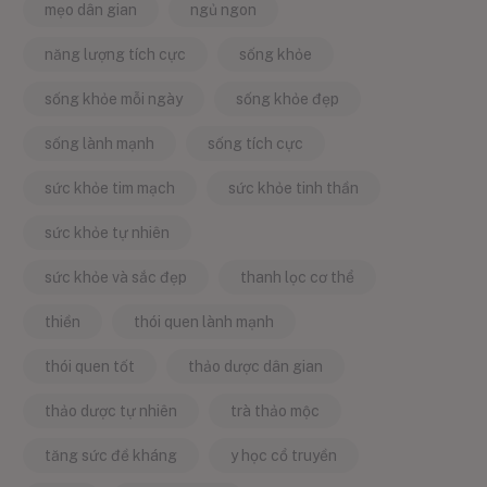
mẹo dân gian
ngủ ngon
năng lượng tích cực
sống khỏe
sống khỏe mỗi ngày
sống khỏe đẹp
sống lành mạnh
sống tích cực
sức khỏe tim mạch
sức khỏe tinh thần
sức khỏe tự nhiên
sức khỏe và sắc đẹp
thanh lọc cơ thể
thiền
thói quen lành mạnh
thói quen tốt
thảo dược dân gian
thảo dược tự nhiên
trà thảo mộc
tăng sức đề kháng
y học cổ truyền