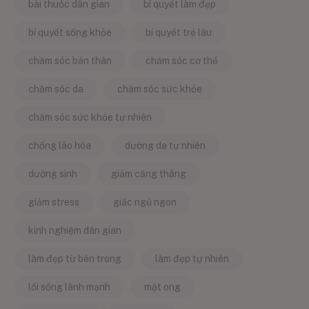
bài thuốc dân gian
bí quyết làm đẹp
bí quyết sống khỏe
bí quyết trẻ lâu
chăm sóc bản thân
chăm sóc cơ thể
chăm sóc da
chăm sóc sức khỏe
chăm sóc sức khỏe tự nhiên
chống lão hóa
dưỡng da tự nhiên
dưỡng sinh
giảm căng thẳng
giảm stress
giấc ngủ ngon
kinh nghiệm dân gian
làm đẹp từ bên trong
làm đẹp tự nhiên
lối sống lành mạnh
mật ong