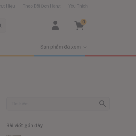
ng Hiệu
Theo Dõi Đơn Hàng
Yêu Thích
0
Sản phẩm đã xem
Bài viết gần đây