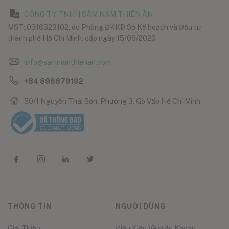
CÔNG TY TNHH SÂM NẤM THIÊN ÂN
MST: 0316323102, do Phòng ĐKKD Sở Kế hoạch và Đầu tư
thành phố Hồ Chí Minh, cấp ngày 15/06/2020
info@samnamthienan.com
+84 898879192
50/1 Nguyễn Thái Sơn, Phường 3, Gò Vấp Hồ Chí Minh
THÔNG TIN
NGƯỜI DÙNG
Giới Thiệu
Điều Kiện Và Điều Khoản