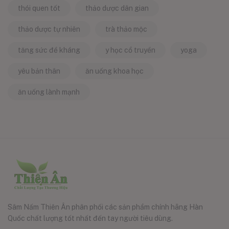
thói quen tốt
thảo dược dân gian
thảo dược tự nhiên
trà thảo mộc
tăng sức đề kháng
y học cổ truyền
yoga
yêu bản thân
ăn uống khoa học
ăn uống lành mạnh
Sâm Nấm Thiên Ân phân phối các sản phẩm chính hãng Hàn
Quốc chất lượng tốt nhất đến tay người tiêu dùng.