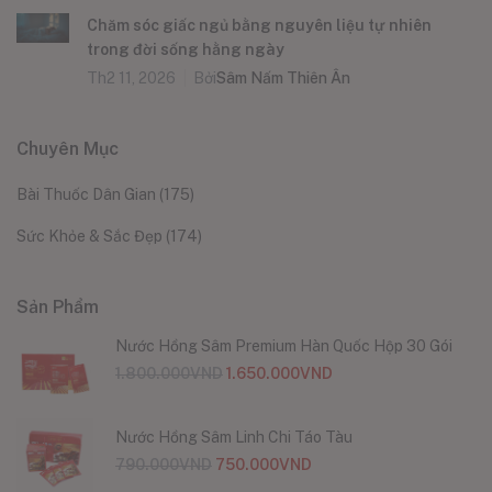
Chăm sóc giấc ngủ bằng nguyên liệu tự nhiên
trong đời sống hằng ngày
Th2 11, 2026
Bởi
Sâm Nấm Thiên Ân
Chuyên Mục
Bài Thuốc Dân Gian
(175)
Sức Khỏe & Sắc Đẹp
(174)
Sản Phẩm
Nước Hồng Sâm Premium Hàn Quốc Hộp 30 Gói
1.800.000
VND
1.650.000
VND
Nước Hồng Sâm Linh Chi Táo Tàu
790.000
VND
750.000
VND