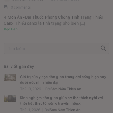
0
comments
4 Món Ăn – Bài Thuốc Phòng Chống Tình Trạng Thiếu
Canxi Thiếu canxi là tình trạng phổ biến [...]
Đọc tiếp
Bài viết gần đây
Giá trị của y học dân gian trong đời sống hiện nay
dưới góc nhìn hiện đại
Th2 13, 2026
Bởi
Sâm Nấm Thiên Ân
Kinh nghiệm dân gian giúp cơ thể thích nghi với
thời tiết theo lối sống truyền thống
Th2 11, 2026
Bởi
Sâm Nấm Thiên Ân