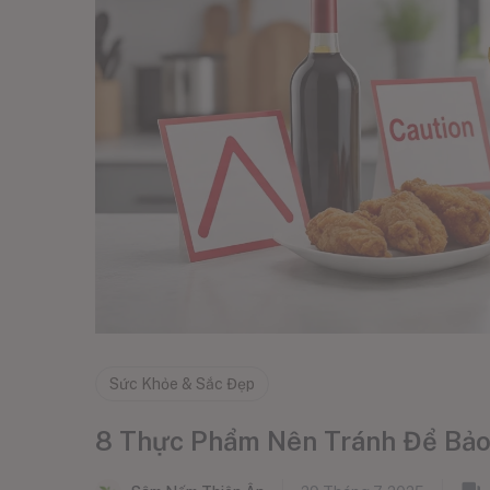
Sức Khỏe & Sắc Đẹp
8 Thực Phẩm Nên Tránh Để Bảo