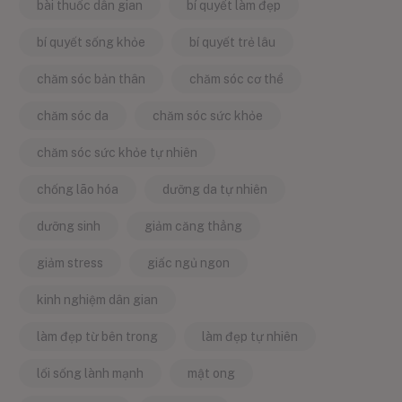
bài thuốc dân gian
bí quyết làm đẹp
bí quyết sống khỏe
bí quyết trẻ lâu
chăm sóc bản thân
chăm sóc cơ thể
chăm sóc da
chăm sóc sức khỏe
chăm sóc sức khỏe tự nhiên
chống lão hóa
dưỡng da tự nhiên
dưỡng sinh
giảm căng thẳng
giảm stress
giấc ngủ ngon
kinh nghiệm dân gian
làm đẹp từ bên trong
làm đẹp tự nhiên
lối sống lành mạnh
mật ong