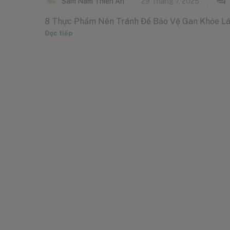
Sâm Nấm Thiên Ân
29 Tháng 7, 2025
8 Thực Phẩm Nên Tránh Để Bảo Vệ Gan Khỏe Lá ga
Đọc tiếp