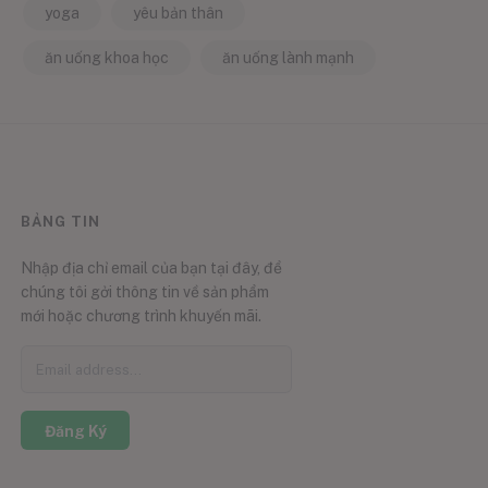
yoga
yêu bản thân
ăn uống khoa học
ăn uống lành mạnh
BẢNG TIN
Nhập địa chỉ email của bạn tại đây, để
chúng tôi gởi thông tin về sản phẩm
mới hoặc chương trình khuyến mãi.
Đăng Ký
0