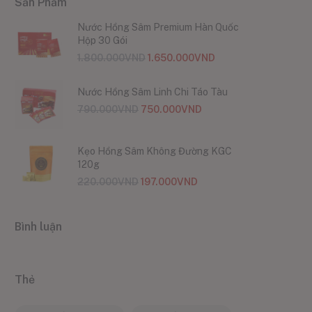
Sản Phẩm
Nước Hồng Sâm Premium Hàn Quốc
Hộp 30 Gói
1.800.000
VND
1.650.000
VND
Nước Hồng Sâm Linh Chi Táo Tàu
790.000
VND
750.000
VND
Kẹo Hồng Sâm Không Đường KGC
120g
220.000
VND
197.000
VND
Bình luận
Thẻ