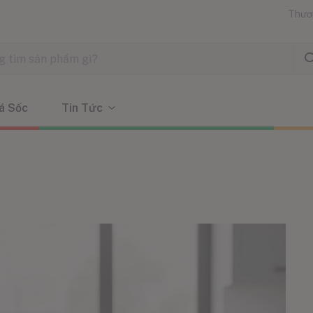
Thươ
á Sốc
Tin Tức