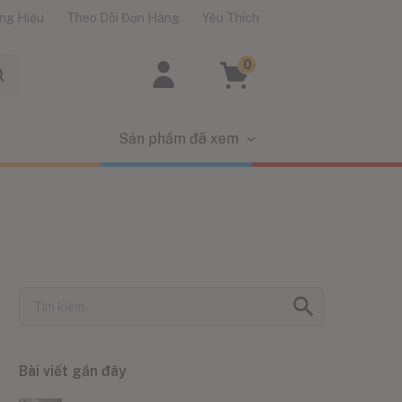
ng Hiệu
Theo Dõi Đơn Hàng
Yêu Thích
0
Sản phẩm đã xem
Bài viết gần đây