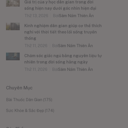
Giá trị của y học dân gian trong đời
sống hiện nay dưới góc nhìn hiện đại
Th2 13, 2026
Bởi
Sâm Nấm Thiên Ân
Kinh nghiệm dân gian giúp cơ thể thích
nghi với thời tiết theo lối sống truyền
thống
Th2 11, 2026
Bởi
Sâm Nấm Thiên Ân
Chăm sóc giấc ngủ bằng nguyên liệu tự
nhiên trong đời sống hằng ngày
Th2 11, 2026
Bởi
Sâm Nấm Thiên Ân
Chuyên Mục
Bài Thuốc Dân Gian
(175)
Sức Khỏe & Sắc Đẹp
(174)