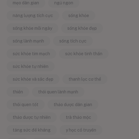
mẹo dân gian
ngủ ngon
năng lượng tích cực
sống khỏe
sống khỏe mỗi ngày
sống khỏe đẹp
sống lành mạnh
sống tích cực
sức khỏe tim mạch
sức khỏe tinh thần
sức khỏe tự nhiên
sức khỏe và sắc đẹp
thanh lọc cơ thể
thiền
thói quen lành mạnh
thói quen tốt
thảo dược dân gian
thảo dược tự nhiên
trà thảo mộc
tăng sức đề kháng
y học cổ truyền