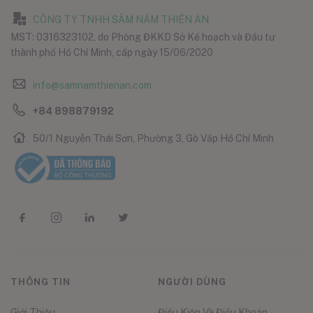
CÔNG TY TNHH SÂM NẤM THIÊN ÂN
MST: 0316323102, do Phòng ĐKKD Sở Kế hoạch và Đầu tư
thành phố Hồ Chí Minh, cấp ngày 15/06/2020
info@samnamthienan.com
+84 898879192
50/1 Nguyễn Thái Sơn, Phường 3, Gò Vấp Hồ Chí Minh
THÔNG TIN
NGƯỜI DÙNG
Giới Thiệu
Điều Kiện Và Điều Khoản