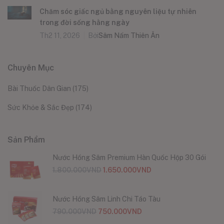
Chăm sóc giấc ngủ bằng nguyên liệu tự nhiên
trong đời sống hằng ngày
Th2 11, 2026
Bởi
Sâm Nấm Thiên Ân
Chuyên Mục
Bài Thuốc Dân Gian
(175)
Sức Khỏe & Sắc Đẹp
(174)
Sản Phẩm
Nước Hồng Sâm Premium Hàn Quốc Hộp 30 Gói
1.800.000
VND
1.650.000
VND
Nước Hồng Sâm Linh Chi Táo Tàu
790.000
VND
750.000
VND