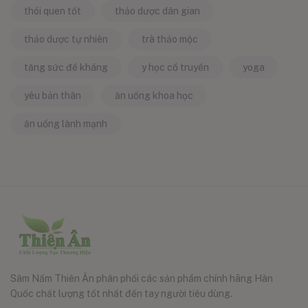
thói quen tốt
thảo dược dân gian
thảo dược tự nhiên
trà thảo mộc
tăng sức đề kháng
y học cổ truyền
yoga
yêu bản thân
ăn uống khoa học
ăn uống lành mạnh
Sâm Nấm Thiên Ân phân phối các sản phẩm chính hãng Hàn
Quốc chất lượng tốt nhất đến tay người tiêu dùng.