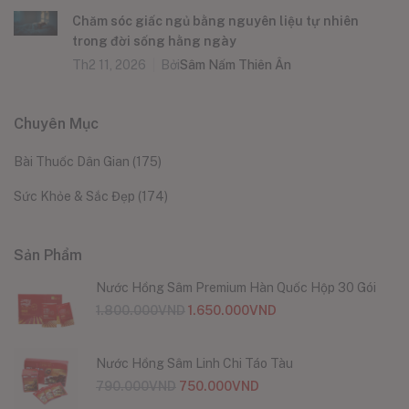
Chăm sóc giấc ngủ bằng nguyên liệu tự nhiên
trong đời sống hằng ngày
Th2 11, 2026
Bởi
Sâm Nấm Thiên Ân
Chuyên Mục
Bài Thuốc Dân Gian
(175)
Sức Khỏe & Sắc Đẹp
(174)
Sản Phẩm
Nước Hồng Sâm Premium Hàn Quốc Hộp 30 Gói
1.800.000
VND
1.650.000
VND
Nước Hồng Sâm Linh Chi Táo Tàu
790.000
VND
750.000
VND