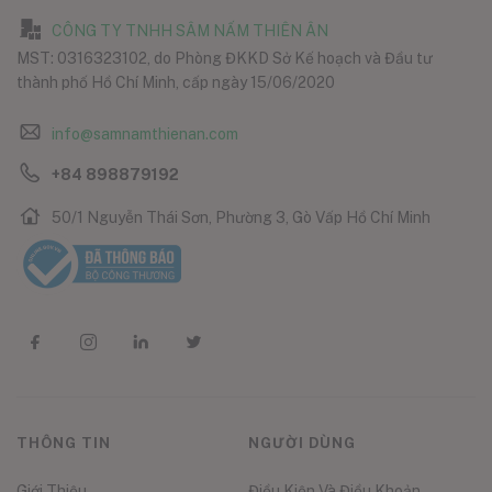
CÔNG TY TNHH SÂM NẤM THIÊN ÂN
MST: 0316323102, do Phòng ĐKKD Sở Kế hoạch và Đầu tư
thành phố Hồ Chí Minh, cấp ngày 15/06/2020
info@samnamthienan.com
+84 898879192
50/1 Nguyễn Thái Sơn, Phường 3, Gò Vấp Hồ Chí Minh
THÔNG TIN
NGƯỜI DÙNG
Giới Thiệu
Điều Kiện Và Điều Khoản