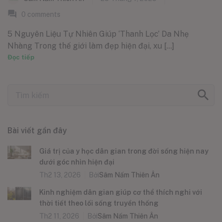
0
comments
5 Nguyên Liệu Tự Nhiên Giúp ‘Thanh Lọc’ Da Nhẹ
Nhàng Trong thế giới làm đẹp hiện đại, xu [...]
Đọc tiếp
Bài viết gần đây
Giá trị của y học dân gian trong đời sống hiện nay
dưới góc nhìn hiện đại
Th2 13, 2026
Bởi
Sâm Nấm Thiên Ân
Kinh nghiệm dân gian giúp cơ thể thích nghi với
thời tiết theo lối sống truyền thống
Th2 11, 2026
Bởi
Sâm Nấm Thiên Ân