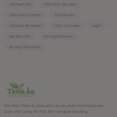
thói quen tốt
thảo dược dân gian
thảo dược tự nhiên
trà thảo mộc
tăng sức đề kháng
y học cổ truyền
yoga
yêu bản thân
ăn uống khoa học
ăn uống lành mạnh
Sâm Nấm Thiên Ân phân phối các sản phẩm chính hãng Hàn
Quốc chất lượng tốt nhất đến tay người tiêu dùng.