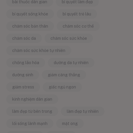
bài thuốc dân gian
bí quyết làm đẹp
bí quyết sống khỏe
bí quyết trẻ lâu
chăm sóc bản thân
chăm sóc cơ thể
chăm sóc da
chăm sóc sức khỏe
chăm sóc sức khỏe tự nhiên
chống lão hóa
dưỡng da tự nhiên
dưỡng sinh
giảm căng thẳng
giảm stress
giấc ngủ ngon
kinh nghiệm dân gian
làm đẹp từ bên trong
làm đẹp tự nhiên
lối sống lành mạnh
mật ong