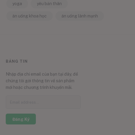
yoga
yêu bản thân
ăn uống khoa học
ăn uống lành mạnh
BẢNG TIN
Nhập địa chỉ email của bạn tại đây, để
chúng tôi gởi thông tin về sản phẩm
mới hoặc chương trình khuyến mãi.
Đăng Ký
0