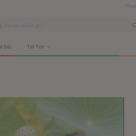
Thươ
á Sốc
Tin Tức