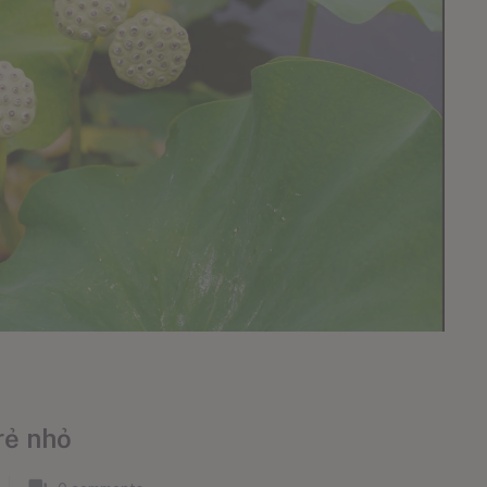
rẻ nhỏ