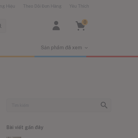
ng Hiệu
Theo Dõi Đơn Hàng
Yêu Thích
0
Sản phẩm đã xem
Bài viết gần đây