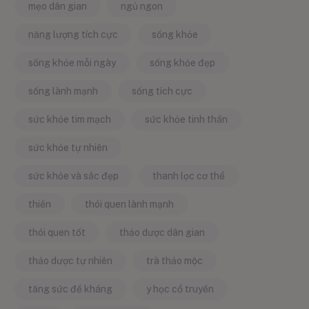
mẹo dân gian
ngủ ngon
năng lượng tích cực
sống khỏe
sống khỏe mỗi ngày
sống khỏe đẹp
sống lành mạnh
sống tích cực
sức khỏe tim mạch
sức khỏe tinh thần
sức khỏe tự nhiên
sức khỏe và sắc đẹp
thanh lọc cơ thể
thiền
thói quen lành mạnh
thói quen tốt
thảo dược dân gian
thảo dược tự nhiên
trà thảo mộc
tăng sức đề kháng
y học cổ truyền