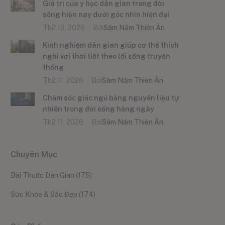
Giá trị của y học dân gian trong đời
sống hiện nay dưới góc nhìn hiện đại
Th2 13, 2026
Bởi
Sâm Nấm Thiên Ân
Kinh nghiệm dân gian giúp cơ thể thích
nghi với thời tiết theo lối sống truyền
thống
Th2 11, 2026
Bởi
Sâm Nấm Thiên Ân
Chăm sóc giấc ngủ bằng nguyên liệu tự
nhiên trong đời sống hằng ngày
Th2 11, 2026
Bởi
Sâm Nấm Thiên Ân
Chuyên Mục
Bài Thuốc Dân Gian
(175)
Sức Khỏe & Sắc Đẹp
(174)