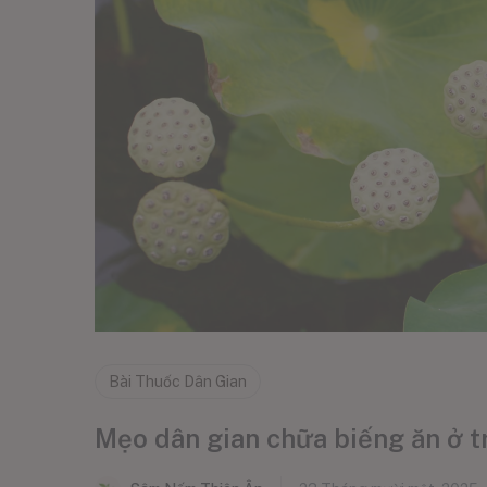
Bài Thuốc Dân Gian
Mẹo dân gian chữa biếng ăn ở t