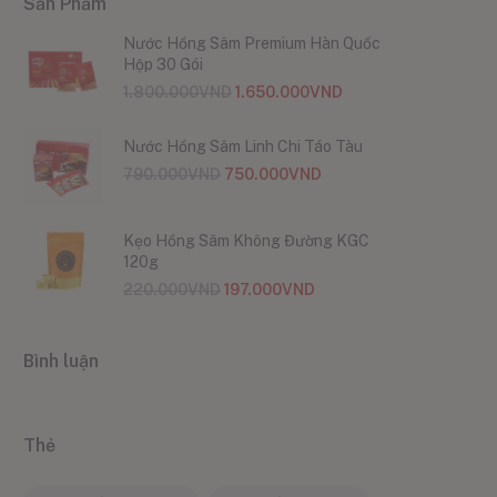
Sản Phẩm
Nước Hồng Sâm Premium Hàn Quốc
Hộp 30 Gói
1.800.000
VND
1.650.000
VND
Nước Hồng Sâm Linh Chi Táo Tàu
790.000
VND
750.000
VND
Kẹo Hồng Sâm Không Đường KGC
120g
220.000
VND
197.000
VND
Bình luận
Thẻ