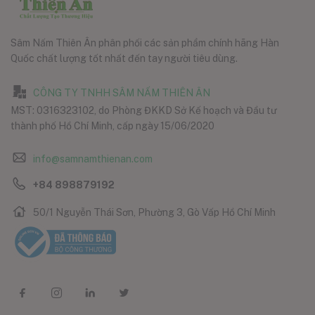
Sâm Nấm Thiên Ân phân phối các sản phẩm chính hãng Hàn
Quốc chất lượng tốt nhất đến tay người tiêu dùng.
CÔNG TY TNHH SÂM NẤM THIÊN ÂN
MST: 0316323102, do Phòng ĐKKD Sở Kế hoạch và Đầu tư
thành phố Hồ Chí Minh, cấp ngày 15/06/2020
info@samnamthienan.com
+84 898879192
50/1 Nguyễn Thái Sơn, Phường 3, Gò Vấp Hồ Chí Minh