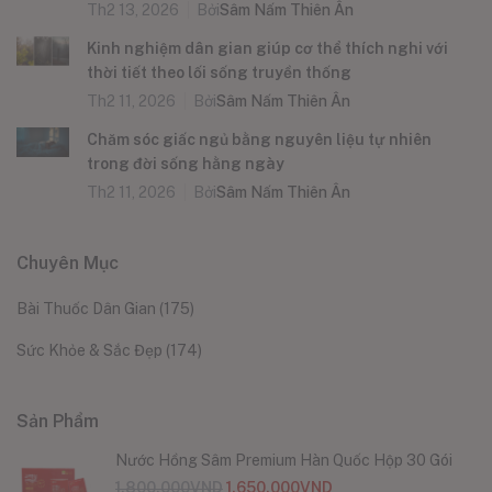
Th2 13, 2026
Bởi
Sâm Nấm Thiên Ân
Kinh nghiệm dân gian giúp cơ thể thích nghi với
thời tiết theo lối sống truyền thống
Th2 11, 2026
Bởi
Sâm Nấm Thiên Ân
Chăm sóc giấc ngủ bằng nguyên liệu tự nhiên
trong đời sống hằng ngày
Th2 11, 2026
Bởi
Sâm Nấm Thiên Ân
Chuyên Mục
Bài Thuốc Dân Gian
(175)
Sức Khỏe & Sắc Đẹp
(174)
Sản Phẩm
Nước Hồng Sâm Premium Hàn Quốc Hộp 30 Gói
1.800.000
VND
1.650.000
VND