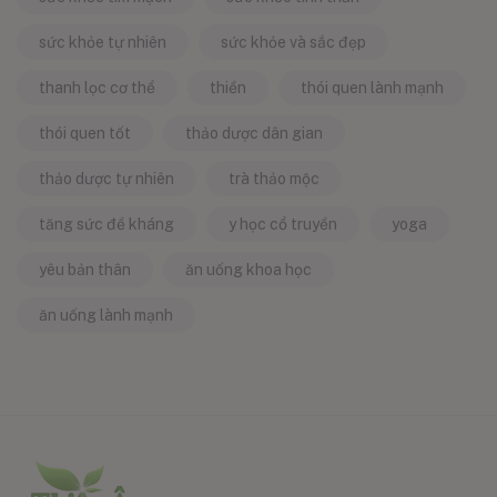
sức khỏe tự nhiên
sức khỏe và sắc đẹp
thanh lọc cơ thể
thiền
thói quen lành mạnh
thói quen tốt
thảo dược dân gian
thảo dược tự nhiên
trà thảo mộc
tăng sức đề kháng
y học cổ truyền
yoga
yêu bản thân
ăn uống khoa học
ăn uống lành mạnh