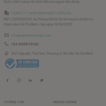
Quốc chất lượng tốt nhất đến tay người tiêu dùng.
CÔNG TY TNHH SÂM NẤM THIÊN ÂN
MST: 0316323102, do Phòng ĐKKD Sở Kế hoạch và Đầu tư
thành phố Hồ Chí Minh, cấp ngày 15/06/2020
info@samnamthienan.com
+84 898879192
50/1 Nguyễn Thái Sơn, Phường 3, Gò Vấp Hồ Chí Minh
THÔNG TIN
NGƯỜI DÙNG