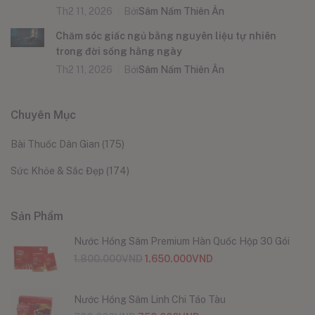
Th2 11, 2026
Bởi
Sâm Nấm Thiên Ân
Chăm sóc giấc ngủ bằng nguyên liệu tự nhiên
trong đời sống hằng ngày
Th2 11, 2026
Bởi
Sâm Nấm Thiên Ân
Chuyên Mục
Bài Thuốc Dân Gian
(175)
Sức Khỏe & Sắc Đẹp
(174)
Sản Phẩm
Nước Hồng Sâm Premium Hàn Quốc Hộp 30 Gói
1.800.000
VND
1.650.000
VND
Nước Hồng Sâm Linh Chi Táo Tàu