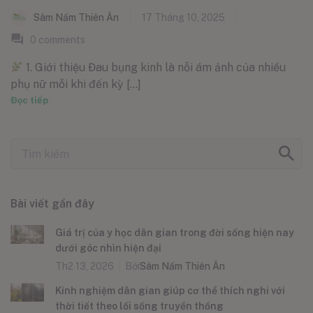
Sâm Nấm Thiên Ân
17 Tháng 10, 2025
0
comments
1. Giới thiệu Đau bụng kinh là nỗi ám ảnh của nhiều
phụ nữ mỗi khi đến kỳ [...]
Đọc tiếp
Bài viết gần đây
Giá trị của y học dân gian trong đời sống hiện nay
dưới góc nhìn hiện đại
Th2 13, 2026
Bởi
Sâm Nấm Thiên Ân
Kinh nghiệm dân gian giúp cơ thể thích nghi với
thời tiết theo lối sống truyền thống