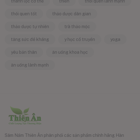
thanh lọc cơ thể
thiền
thói quen lành mạnh
thói quen tốt
thảo dược dân gian
thảo dược tự nhiên
trà thảo mộc
tăng sức đề kháng
y học cổ truyền
yoga
yêu bản thân
ăn uống khoa học
ăn uống lành mạnh
Sâm Nấm Thiên Ân phân phối các sản phẩm chính hãng Hàn