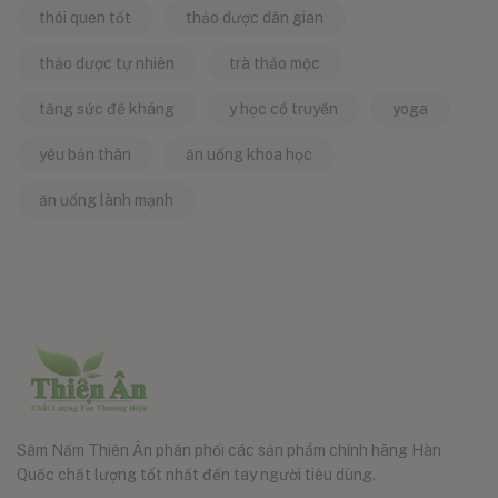
thói quen tốt
thảo dược dân gian
thảo dược tự nhiên
trà thảo mộc
tăng sức đề kháng
y học cổ truyền
yoga
yêu bản thân
ăn uống khoa học
ăn uống lành mạnh
Sâm Nấm Thiên Ân phân phối các sản phẩm chính hãng Hàn
Quốc chất lượng tốt nhất đến tay người tiêu dùng.