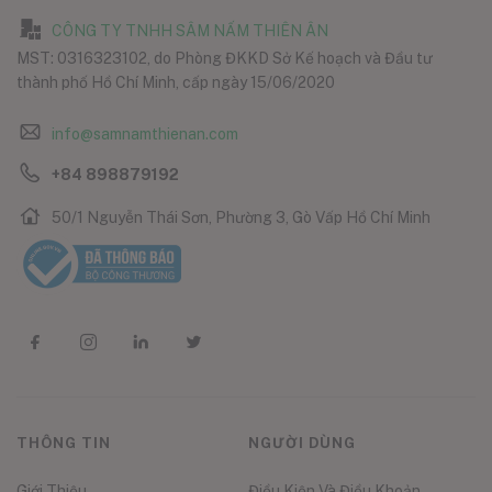
CÔNG TY TNHH SÂM NẤM THIÊN ÂN
MST: 0316323102, do Phòng ĐKKD Sở Kế hoạch và Đầu tư
thành phố Hồ Chí Minh, cấp ngày 15/06/2020
info@samnamthienan.com
+84 898879192
50/1 Nguyễn Thái Sơn, Phường 3, Gò Vấp Hồ Chí Minh
THÔNG TIN
NGƯỜI DÙNG
Giới Thiệu
Điều Kiện Và Điều Khoản