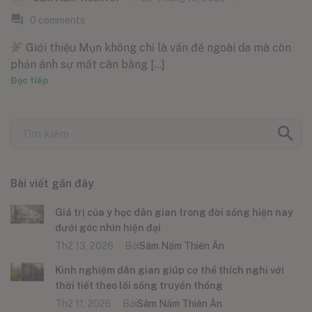
0
comments
Giới thiệu Mụn không chỉ là vấn đề ngoài da mà còn
phản ánh sự mất cân bằng [...]
Đọc tiếp
Bài viết gần đây
Giá trị của y học dân gian trong đời sống hiện nay
dưới góc nhìn hiện đại
Th2 13, 2026
Bởi
Sâm Nấm Thiên Ân
Kinh nghiệm dân gian giúp cơ thể thích nghi với
thời tiết theo lối sống truyền thống
Th2 11, 2026
Bởi
Sâm Nấm Thiên Ân