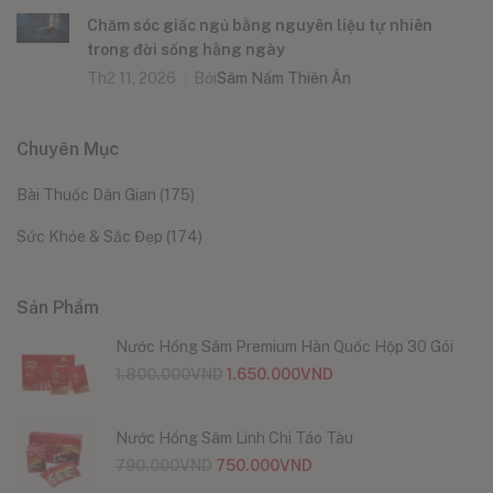
Chăm sóc giấc ngủ bằng nguyên liệu tự nhiên
trong đời sống hằng ngày
Th2 11, 2026
Bởi
Sâm Nấm Thiên Ân
Chuyên Mục
Bài Thuốc Dân Gian
(175)
Sức Khỏe & Sắc Đẹp
(174)
Sản Phẩm
Nước Hồng Sâm Premium Hàn Quốc Hộp 30 Gói
1.800.000
VND
1.650.000
VND
Nước Hồng Sâm Linh Chi Táo Tàu
790.000
VND
750.000
VND