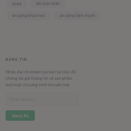
yoga
yêu bản thân
ăn uống khoa học
ăn uống lành mạnh
BẢNG TIN
Nhập địa chỉ email của bạn tại đây, để
chúng tôi gởi thông tin về sản phẩm
mới hoặc chương trình khuyến mãi.
Đăng Ký
0