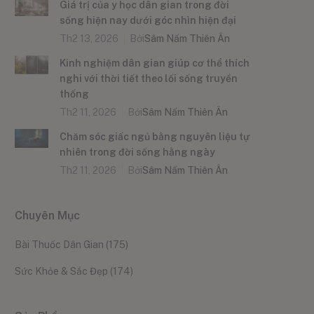
Giá trị của y học dân gian trong đời
sống hiện nay dưới góc nhìn hiện đại
Th2 13, 2026
Bởi
Sâm Nấm Thiên Ân
Kinh nghiệm dân gian giúp cơ thể thích
nghi với thời tiết theo lối sống truyền
thống
Th2 11, 2026
Bởi
Sâm Nấm Thiên Ân
Chăm sóc giấc ngủ bằng nguyên liệu tự
nhiên trong đời sống hằng ngày
Th2 11, 2026
Bởi
Sâm Nấm Thiên Ân
Chuyên Mục
Bài Thuốc Dân Gian
(175)
Sức Khỏe & Sắc Đẹp
(174)