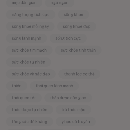
mẹo dân gian
ngủ ngon
năng lượng tích cực
sống khỏe
sống khỏe mỗi ngày
sống khỏe đẹp
sống lành mạnh
sống tích cực
sức khỏe tim mạch
sức khỏe tinh thần
sức khỏe tự nhiên
sức khỏe và sắc đẹp
thanh lọc cơ thể
thiền
thói quen lành mạnh
thói quen tốt
thảo dược dân gian
thảo dược tự nhiên
trà thảo mộc
tăng sức đề kháng
y học cổ truyền