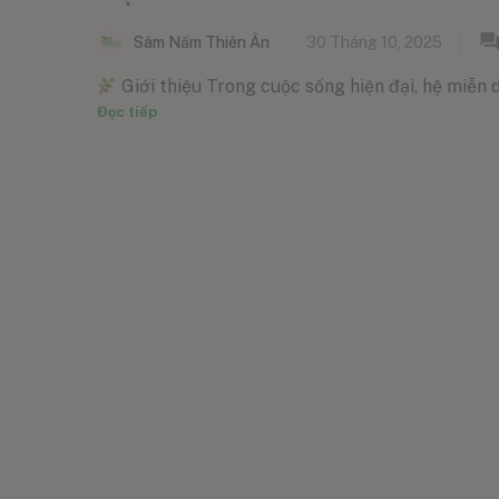
Sâm Nấm Thiên Ân
30 Tháng 10, 2025
Giới thiệu Trong cuộc sống hiện đại, hệ miễn d
Đọc tiếp