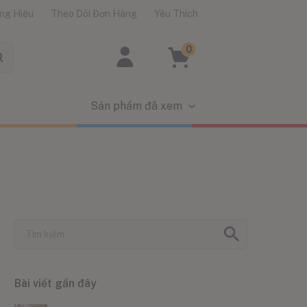
ng Hiệu
Theo Dõi Đơn Hàng
Yêu Thích
0
Sản phẩm đã xem
Bài viết gần đây