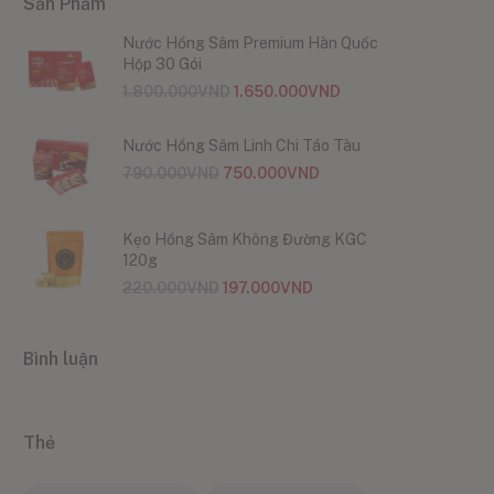
Sản Phẩm
Nước Hồng Sâm Premium Hàn Quốc
Hộp 30 Gói
1.800.000
VND
1.650.000
VND
Nước Hồng Sâm Linh Chi Táo Tàu
790.000
VND
750.000
VND
Kẹo Hồng Sâm Không Đường KGC
120g
220.000
VND
197.000
VND
Bình luận
Thẻ