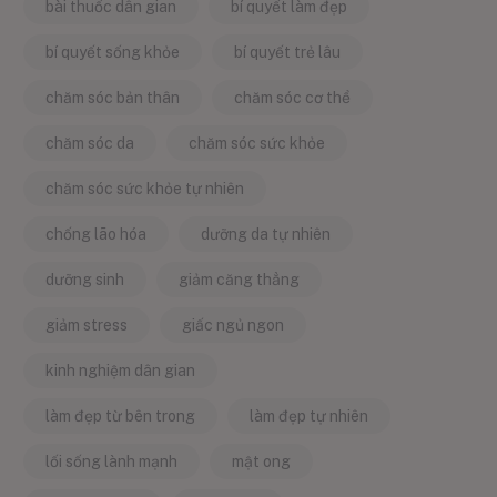
bài thuốc dân gian
bí quyết làm đẹp
bí quyết sống khỏe
bí quyết trẻ lâu
chăm sóc bản thân
chăm sóc cơ thể
chăm sóc da
chăm sóc sức khỏe
chăm sóc sức khỏe tự nhiên
chống lão hóa
dưỡng da tự nhiên
dưỡng sinh
giảm căng thẳng
giảm stress
giấc ngủ ngon
kinh nghiệm dân gian
làm đẹp từ bên trong
làm đẹp tự nhiên
lối sống lành mạnh
mật ong