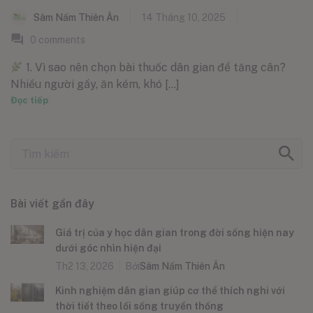
Sâm Nấm Thiên Ân
14 Tháng 10, 2025
0
comments
1. Vì sao nên chọn bài thuốc dân gian để tăng cân?
Nhiều người gầy, ăn kém, khó [...]
Đọc tiếp
Bài viết gần đây
Giá trị của y học dân gian trong đời sống hiện nay
dưới góc nhìn hiện đại
Th2 13, 2026
Bởi
Sâm Nấm Thiên Ân
Kinh nghiệm dân gian giúp cơ thể thích nghi với
thời tiết theo lối sống truyền thống