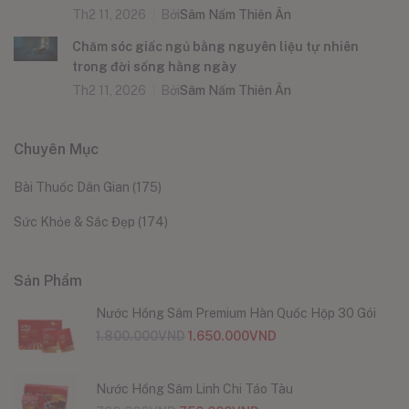
Th2 11, 2026
Bởi
Sâm Nấm Thiên Ân
Chăm sóc giấc ngủ bằng nguyên liệu tự nhiên
trong đời sống hằng ngày
Th2 11, 2026
Bởi
Sâm Nấm Thiên Ân
Chuyên Mục
Bài Thuốc Dân Gian
(175)
Sức Khỏe & Sắc Đẹp
(174)
Sản Phẩm
Nước Hồng Sâm Premium Hàn Quốc Hộp 30 Gói
1.800.000
VND
1.650.000
VND
Nước Hồng Sâm Linh Chi Táo Tàu