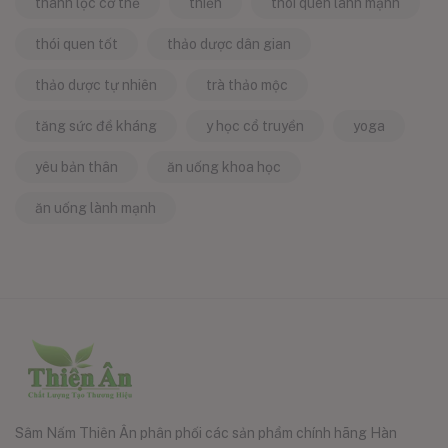
thanh lọc cơ thể
thiền
thói quen lành mạnh
thói quen tốt
thảo dược dân gian
thảo dược tự nhiên
trà thảo mộc
tăng sức đề kháng
y học cổ truyền
yoga
yêu bản thân
ăn uống khoa học
ăn uống lành mạnh
Sâm Nấm Thiên Ân phân phối các sản phẩm chính hãng Hàn