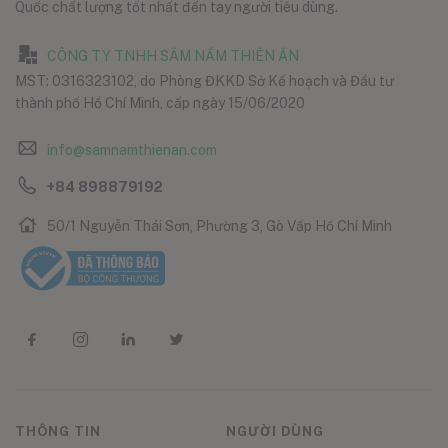
Quốc chất lượng tốt nhất đến tay người tiêu dùng.
CÔNG TY TNHH SÂM NẤM THIÊN ÂN
MST: 0316323102, do Phòng ĐKKD Sở Kế hoạch và Đầu tư
thành phố Hồ Chí Minh, cấp ngày 15/06/2020
info@samnamthienan.com
+84 898879192
50/1 Nguyễn Thái Sơn, Phường 3, Gò Vấp Hồ Chí Minh
THÔNG TIN
NGƯỜI DÙNG