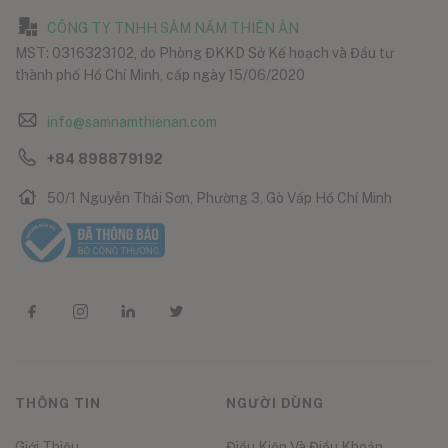
CÔNG TY TNHH SÂM NẤM THIÊN ÂN
MST: 0316323102, do Phòng ĐKKD Sở Kế hoạch và Đầu tư
thành phố Hồ Chí Minh, cấp ngày 15/06/2020
info@samnamthienan.com
+84 898879192
50/1 Nguyễn Thái Sơn, Phường 3, Gò Vấp Hồ Chí Minh
THÔNG TIN
NGƯỜI DÙNG
Giới Thiệu
Điều Kiện Và Điều Khoản