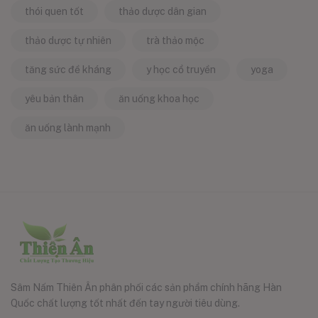
thói quen tốt
thảo dược dân gian
thảo dược tự nhiên
trà thảo mộc
tăng sức đề kháng
y học cổ truyền
yoga
yêu bản thân
ăn uống khoa học
ăn uống lành mạnh
Sâm Nấm Thiên Ân phân phối các sản phẩm chính hãng Hàn
Quốc chất lượng tốt nhất đến tay người tiêu dùng.