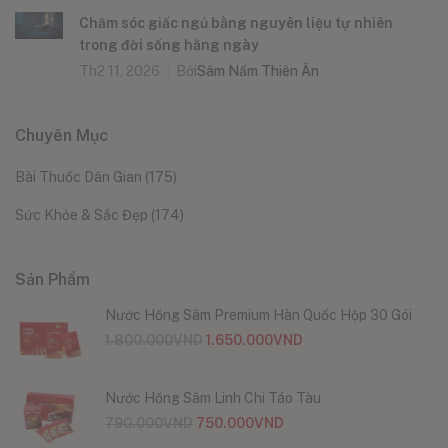
Chăm sóc giấc ngủ bằng nguyên liệu tự nhiên
trong đời sống hằng ngày
Th2 11, 2026
Bởi
Sâm Nấm Thiên Ân
Chuyên Mục
Bài Thuốc Dân Gian
(175)
Sức Khỏe & Sắc Đẹp
(174)
Sản Phẩm
Nước Hồng Sâm Premium Hàn Quốc Hộp 30 Gói
1.800.000
VND
1.650.000
VND
Nước Hồng Sâm Linh Chi Táo Tàu
790.000
VND
750.000
VND