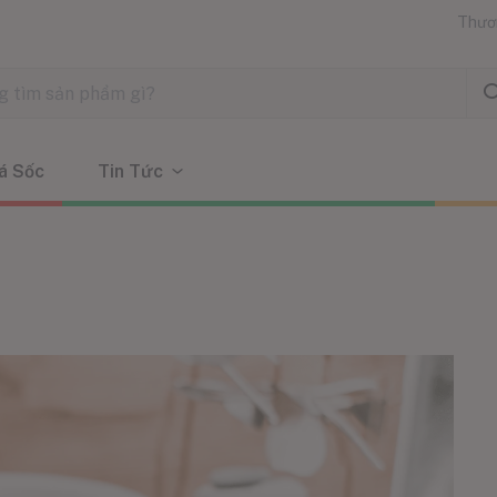
Thươ
á Sốc
Tin Tức