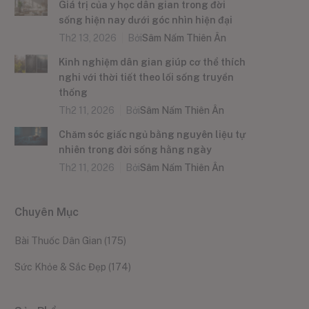
Giá trị của y học dân gian trong đời
sống hiện nay dưới góc nhìn hiện đại
Th2 13, 2026
Bởi
Sâm Nấm Thiên Ân
Kinh nghiệm dân gian giúp cơ thể thích
nghi với thời tiết theo lối sống truyền
thống
Th2 11, 2026
Bởi
Sâm Nấm Thiên Ân
Chăm sóc giấc ngủ bằng nguyên liệu tự
nhiên trong đời sống hằng ngày
Th2 11, 2026
Bởi
Sâm Nấm Thiên Ân
Chuyên Mục
Bài Thuốc Dân Gian
(175)
Sức Khỏe & Sắc Đẹp
(174)