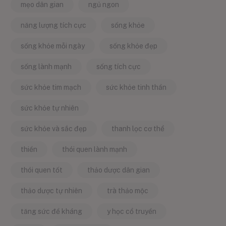
mẹo dân gian
ngủ ngon
năng lượng tích cực
sống khỏe
sống khỏe mỗi ngày
sống khỏe đẹp
sống lành mạnh
sống tích cực
sức khỏe tim mạch
sức khỏe tinh thần
sức khỏe tự nhiên
sức khỏe và sắc đẹp
thanh lọc cơ thể
thiền
thói quen lành mạnh
thói quen tốt
thảo dược dân gian
thảo dược tự nhiên
trà thảo mộc
tăng sức đề kháng
y học cổ truyền