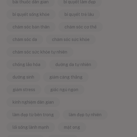
bài thuốc dân gian
bí quyết làm đẹp
bí quyết sống khỏe
bí quyết trẻ lâu
chăm sóc bản thân
chăm sóc cơ thể
chăm sóc da
chăm sóc sức khỏe
chăm sóc sức khỏe tự nhiên
chống lão hóa
dưỡng da tự nhiên
dưỡng sinh
giảm căng thẳng
giảm stress
giấc ngủ ngon
kinh nghiệm dân gian
làm đẹp từ bên trong
làm đẹp tự nhiên
lối sống lành mạnh
mật ong