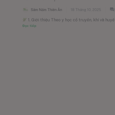
Sâm Nấm Thiên Ân
18 Tháng 10, 2025
1. Giới thiệu Theo y học cổ truyền, khí và huyết
Đọc tiếp