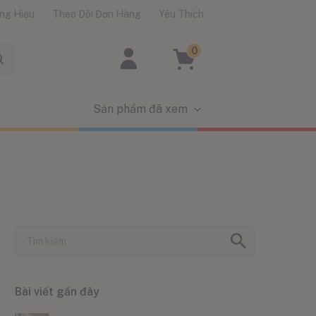
ng Hiệu
Theo Dõi Đơn Hàng
Yêu Thích
0
Sản phẩm đã xem
Bài viết gần đây