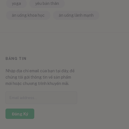
yoga
yêu bản thân
ăn uống khoa học
ăn uống lành mạnh
BẢNG TIN
Nhập địa chỉ email của bạn tại đây, để
chúng tôi gởi thông tin về sản phẩm
mới hoặc chương trình khuyến mãi.
Đăng Ký
0