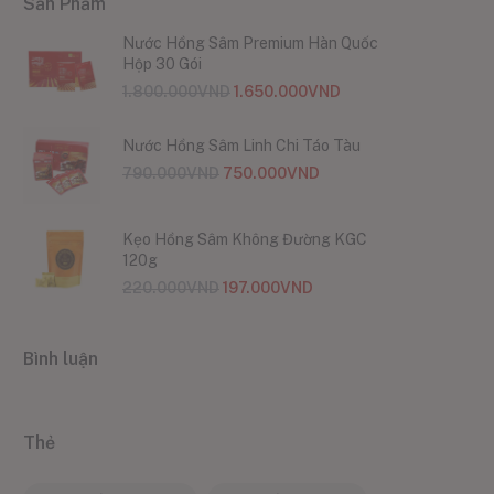
Sản Phẩm
Nước Hồng Sâm Premium Hàn Quốc
Hộp 30 Gói
1.800.000
VND
1.650.000
VND
Nước Hồng Sâm Linh Chi Táo Tàu
790.000
VND
750.000
VND
Kẹo Hồng Sâm Không Đường KGC
120g
220.000
VND
197.000
VND
Bình luận
Thẻ