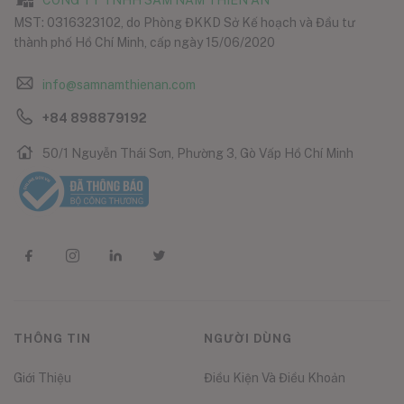
CÔNG TY TNHH SÂM NẤM THIÊN ÂN
MST: 0316323102, do Phòng ĐKKD Sở Kế hoạch và Đầu tư
thành phố Hồ Chí Minh, cấp ngày 15/06/2020
info@samnamthienan.com
+84 898879192
50/1 Nguyễn Thái Sơn, Phường 3, Gò Vấp Hồ Chí Minh
THÔNG TIN
NGƯỜI DÙNG
Giới Thiệu
Điều Kiện Và Điều Khoản