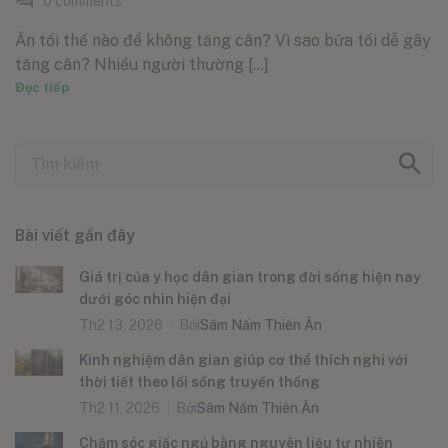
0
comments
Ăn tối thế nào để không tăng cân? Vì sao bữa tối dễ gây
tăng cân? Nhiều người thường [...]
Đọc tiếp
Bài viết gần đây
Giá trị của y học dân gian trong đời sống hiện nay
dưới góc nhìn hiện đại
Th2 13, 2026
Bởi
Sâm Nấm Thiên Ân
Kinh nghiệm dân gian giúp cơ thể thích nghi với
thời tiết theo lối sống truyền thống
Th2 11, 2026
Bởi
Sâm Nấm Thiên Ân
Chăm sóc giấc ngủ bằng nguyên liệu tự nhiên