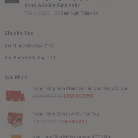
trong đời sống hằng ngày
Th2 11, 2026
Bởi
Sâm Nấm Thiên Ân
Chuyên Mục
Bài Thuốc Dân Gian
(175)
Sức Khỏe & Sắc Đẹp
(174)
Sản Phẩm
Nước Hồng Sâm Premium Hàn Quốc Hộp 30 Gói
1.800.000
VND
1.650.000
VND
Nước Hồng Sâm Linh Chi Táo Tàu
790.000
VND
750.000
VND
Kẹo Hồng Sâm Không Đường KGC 120g