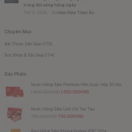
trong đời sống hằng ngày
Th2 11, 2026
Bởi
Sâm Nấm Thiên Ân
Chuyên Mục
Bài Thuốc Dân Gian
(175)
Sức Khỏe & Sắc Đẹp
(174)
Sản Phẩm
Nước Hồng Sâm Premium Hàn Quốc Hộp 30 Gói
1.800.000
VND
1.650.000
VND
Nước Hồng Sâm Linh Chi Táo Tàu
790.000
VND
750.000
VND
Kẹo Hồng Sâm Không Đường KGC 120g