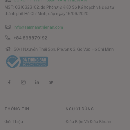
CÔNG TY TNHH SÂM NẤM THIÊN ÂN
MST: 0316323102, do Phòng ĐKKD Sở Kế hoạch và Đầu tư
thành phố Hồ Chí Minh, cấp ngày 15/06/2020
info@samnamthienan.com
+84 898879192
50/1 Nguyễn Thái Sơn, Phường 3, Gò Vấp Hồ Chí Minh
THÔNG TIN
NGƯỜI DÙNG
Giới Thiệu
Điều Kiện Và Điều Khoản