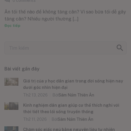
0
comments
Ăn tối thế nào để không tăng cân? Vì sao bữa tối dễ gây
tăng cân? Nhiều người thường [...]
Đọc tiếp
Bài viết gần đây
Giá trị của y học dân gian trong đời sống hiện nay
dưới góc nhìn hiện đại
Th2 13, 2026
Bởi
Sâm Nấm Thiên Ân
Kinh nghiệm dân gian giúp cơ thể thích nghi với
thời tiết theo lối sống truyền thống
Th2 11, 2026
Bởi
Sâm Nấm Thiên Ân
Chăm sóc giấc ngủ bằng nguyên liệu tự nhiên