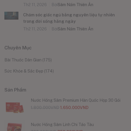
Th2 11, 2026
Bởi
Sâm Nấm Thiên Ân
Chăm sóc giấc ngủ bằng nguyên liệu tự nhiên
trong đời sống hằng ngày
Th2 11, 2026
Bởi
Sâm Nấm Thiên Ân
Chuyên Mục
Bài Thuốc Dân Gian
(175)
Sức Khỏe & Sắc Đẹp
(174)
Sản Phẩm
Nước Hồng Sâm Premium Hàn Quốc Hộp 30 Gói
1.800.000
VND
1.650.000
VND
Nước Hồng Sâm Linh Chi Táo Tàu