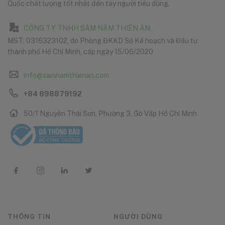
Quốc chất lượng tốt nhất đến tay người tiêu dùng.
CÔNG TY TNHH SÂM NẤM THIÊN ÂN
MST: 0316323102, do Phòng ĐKKD Sở Kế hoạch và Đầu tư
thành phố Hồ Chí Minh, cấp ngày 15/06/2020
info@samnamthienan.com
+84 898879192
50/1 Nguyễn Thái Sơn, Phường 3, Gò Vấp Hồ Chí Minh
THÔNG TIN
NGƯỜI DÙNG