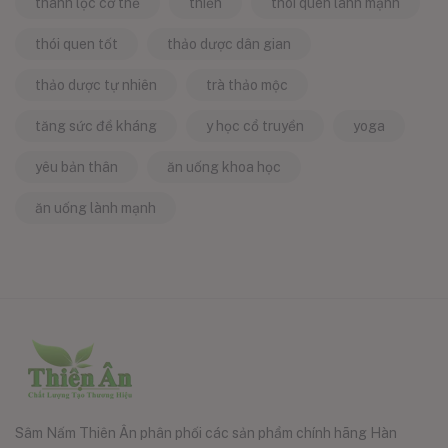
thanh lọc cơ thể
thiền
thói quen lành mạnh
thói quen tốt
thảo dược dân gian
thảo dược tự nhiên
trà thảo mộc
tăng sức đề kháng
y học cổ truyền
yoga
yêu bản thân
ăn uống khoa học
ăn uống lành mạnh
Sâm Nấm Thiên Ân phân phối các sản phẩm chính hãng Hàn