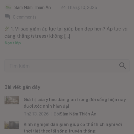
Sâm Nấm Thiên Ân
24 Tháng 10, 2025
0
comments
1. Vì sao giảm áp lực lại giúp bạn đẹp hơn? Áp lực và
căng thẳng (stress) không [...]
Đọc tiếp
Bài viết gần đây
Giá trị của y học dân gian trong đời sống hiện nay
dưới góc nhìn hiện đại
Th2 13, 2026
Bởi
Sâm Nấm Thiên Ân
Kinh nghiệm dân gian giúp cơ thể thích nghi với
thời tiết theo lối sống truyền thống