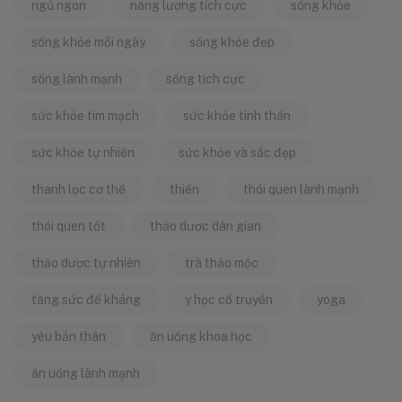
ngủ ngon
năng lượng tích cực
sống khỏe
sống khỏe mỗi ngày
sống khỏe đẹp
sống lành mạnh
sống tích cực
sức khỏe tim mạch
sức khỏe tinh thần
sức khỏe tự nhiên
sức khỏe và sắc đẹp
thanh lọc cơ thể
thiền
thói quen lành mạnh
thói quen tốt
thảo dược dân gian
thảo dược tự nhiên
trà thảo mộc
tăng sức đề kháng
y học cổ truyền
yoga
yêu bản thân
ăn uống khoa học
ăn uống lành mạnh