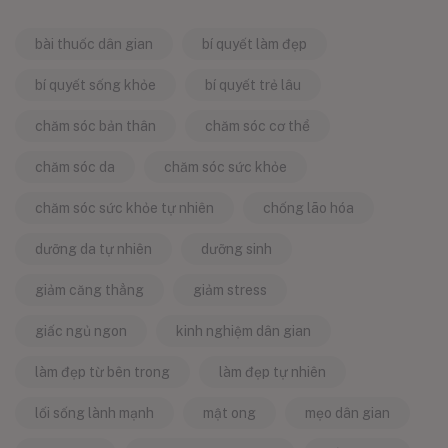
bài thuốc dân gian
bí quyết làm đẹp
bí quyết sống khỏe
bí quyết trẻ lâu
chăm sóc bản thân
chăm sóc cơ thể
chăm sóc da
chăm sóc sức khỏe
chăm sóc sức khỏe tự nhiên
chống lão hóa
dưỡng da tự nhiên
dưỡng sinh
giảm căng thẳng
giảm stress
giấc ngủ ngon
kinh nghiệm dân gian
làm đẹp từ bên trong
làm đẹp tự nhiên
lối sống lành mạnh
mật ong
mẹo dân gian