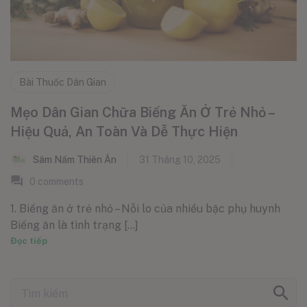
Bài Thuốc Dân Gian
Mẹo Dân Gian Chữa Biếng Ăn Ở Trẻ Nhỏ –
Hiệu Quả, An Toàn Và Dễ Thực Hiện
Sâm Nấm Thiên Ân
31 Tháng 10, 2025
0
comments
1. Biếng ăn ở trẻ nhỏ – Nỗi lo của nhiều bậc phụ huynh
Biếng ăn là tình trạng [...]
Đọc tiếp