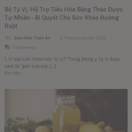
Bổ Tỳ Vị, Hỗ Trợ Tiêu Hóa Bằng Thảo Dược
Tự Nhiên – Bí Quyết Cho Sức Khỏe Đường
Ruột
Sâm Nấm Thiên Ân
3 Tháng mười một, 2025
0
comments
1. Vì sao cần chăm sóc tỳ vị? Trong Đông y, tỳ vị được
xem là “gốc của sức [...]
Đọc tiếp