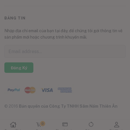
BẢNG TIN
Nhập địa chỉ email của bạn tại đây, để chúng tôi gởi thông tin về
sản phẩm mới hoặc chương trình khuyến mãi.
Đăng Ký
© 2016
Bản quyền của Công Ty TNHH Sâm Nấm Thiên Ân
0