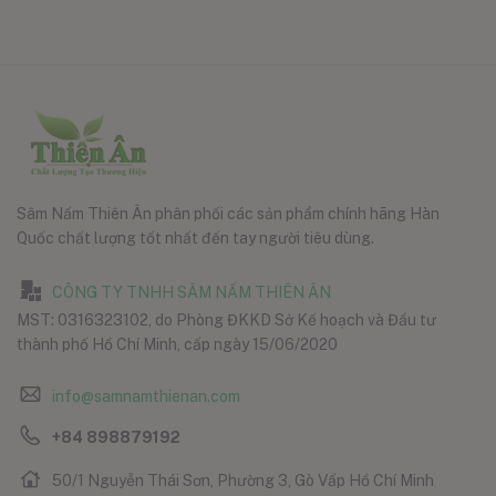
Sâm Nấm Thiên Ân phân phối các sản phẩm chính hãng Hàn
Quốc chất lượng tốt nhất đến tay người tiêu dùng.
CÔNG TY TNHH SÂM NẤM THIÊN ÂN
MST: 0316323102, do Phòng ĐKKD Sở Kế hoạch và Đầu tư
thành phố Hồ Chí Minh, cấp ngày 15/06/2020
info@samnamthienan.com
+84 898879192
50/1 Nguyễn Thái Sơn, Phường 3, Gò Vấp Hồ Chí Minh