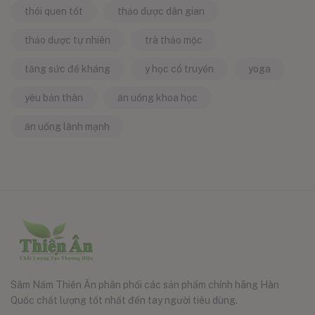
thói quen tốt
thảo dược dân gian
thảo dược tự nhiên
trà thảo mộc
tăng sức đề kháng
y học cổ truyền
yoga
yêu bản thân
ăn uống khoa học
ăn uống lành mạnh
Sâm Nấm Thiên Ân phân phối các sản phẩm chính hãng Hàn
Quốc chất lượng tốt nhất đến tay người tiêu dùng.