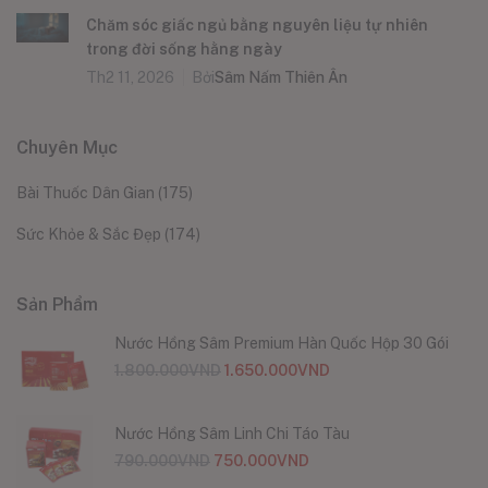
Chăm sóc giấc ngủ bằng nguyên liệu tự nhiên
trong đời sống hằng ngày
Th2 11, 2026
Bởi
Sâm Nấm Thiên Ân
Chuyên Mục
Bài Thuốc Dân Gian
(175)
Sức Khỏe & Sắc Đẹp
(174)
Sản Phẩm
Nước Hồng Sâm Premium Hàn Quốc Hộp 30 Gói
1.800.000
VND
1.650.000
VND
Nước Hồng Sâm Linh Chi Táo Tàu
790.000
VND
750.000
VND