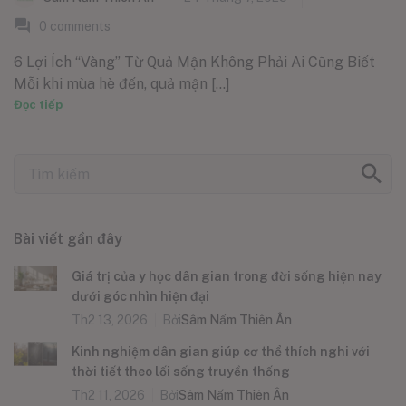
0
comments
6 Lợi Ích “Vàng” Từ Quả Mận Không Phải Ai Cũng Biết
Mỗi khi mùa hè đến, quả mận [...]
Đọc tiếp
Bài viết gần đây
Giá trị của y học dân gian trong đời sống hiện nay
dưới góc nhìn hiện đại
Th2 13, 2026
Bởi
Sâm Nấm Thiên Ân
Kinh nghiệm dân gian giúp cơ thể thích nghi với
thời tiết theo lối sống truyền thống
Th2 11, 2026
Bởi
Sâm Nấm Thiên Ân