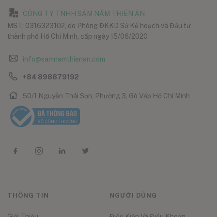
CÔNG TY TNHH SÂM NẤM THIÊN ÂN
MST: 0316323102, do Phòng ĐKKD Sở Kế hoạch và Đầu tư
thành phố Hồ Chí Minh, cấp ngày 15/06/2020
info@samnamthienan.com
+84 898879192
50/1 Nguyễn Thái Sơn, Phường 3, Gò Vấp Hồ Chí Minh
THÔNG TIN
NGƯỜI DÙNG
Giới Thiệu
Điều Kiện Và Điều Khoản