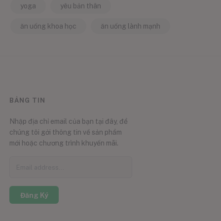
yoga
yêu bản thân
ăn uống khoa học
ăn uống lành mạnh
BẢNG TIN
Nhập địa chỉ email của bạn tại đây, để
chúng tôi gởi thông tin về sản phẩm
mới hoặc chương trình khuyến mãi.
Đăng Ký
0