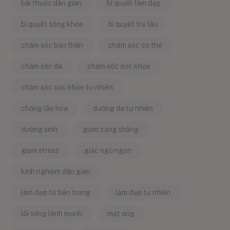
bài thuốc dân gian
bí quyết làm đẹp
bí quyết sống khỏe
bí quyết trẻ lâu
chăm sóc bản thân
chăm sóc cơ thể
chăm sóc da
chăm sóc sức khỏe
chăm sóc sức khỏe tự nhiên
chống lão hóa
dưỡng da tự nhiên
dưỡng sinh
giảm căng thẳng
giảm stress
giấc ngủ ngon
kinh nghiệm dân gian
làm đẹp từ bên trong
làm đẹp tự nhiên
lối sống lành mạnh
mật ong