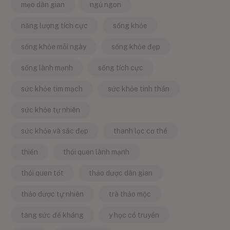
mẹo dân gian
ngủ ngon
năng lượng tích cực
sống khỏe
sống khỏe mỗi ngày
sống khỏe đẹp
sống lành mạnh
sống tích cực
sức khỏe tim mạch
sức khỏe tinh thần
sức khỏe tự nhiên
sức khỏe và sắc đẹp
thanh lọc cơ thể
thiền
thói quen lành mạnh
thói quen tốt
thảo dược dân gian
thảo dược tự nhiên
trà thảo mộc
tăng sức đề kháng
y học cổ truyền