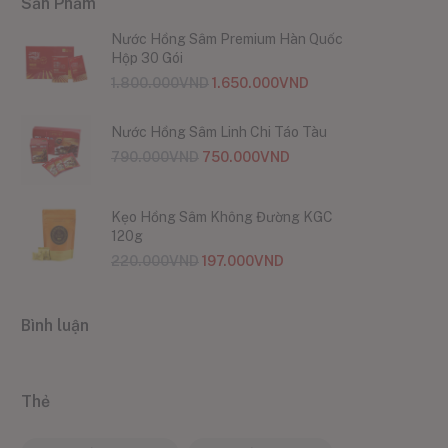
Sản Phẩm
Nước Hồng Sâm Premium Hàn Quốc
Hộp 30 Gói
1.800.000
VND
1.650.000
VND
Nước Hồng Sâm Linh Chi Táo Tàu
790.000
VND
750.000
VND
Kẹo Hồng Sâm Không Đường KGC
120g
220.000
VND
197.000
VND
Bình luận
Thẻ