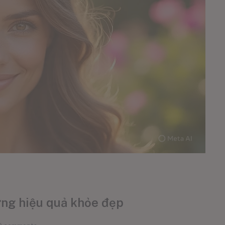
ờng hiệu quả khỏe đẹp