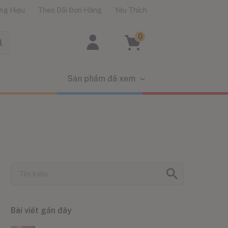
ng Hiệu
Theo Dõi Đơn Hàng
Yêu Thích
0
Sản phẩm đã xem
Bài viết gần đây