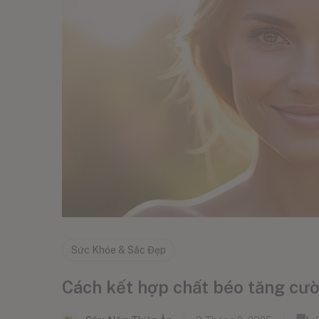
Sức Khỏe & Sắc Đẹp
Cách kết hợp chất béo tăng cư