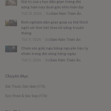
Giá trị của y học dân gian trong đời
sống hiện nay dưới góc nhìn hiện đại
Th2 13, 2026
Bởi
Sâm Nấm Thiên Ân
Kinh nghiệm dân gian giúp cơ thể thích
nghi với thời tiết theo lối sống truyền
thống
Th2 11, 2026
Bởi
Sâm Nấm Thiên Ân
Chăm sóc giấc ngủ bằng nguyên liệu tự
nhiên trong đời sống hằng ngày
Th2 11, 2026
Bởi
Sâm Nấm Thiên Ân
Chuyên Mục
Bài Thuốc Dân Gian
(175)
Sức Khỏe & Sắc Đẹp
(174)