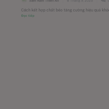
Sâm Nấm Thiên Ân
8 Tháng 9, 2025
Cách kết hợp chất béo tăng cường hiệu quả khỏe 
Đọc tiếp