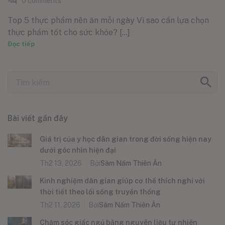
0
comments
Top 5 thực phẩm nên ăn mỗi ngày Vì sao cần lựa chọn
thực phẩm tốt cho sức khỏe? [...]
Đọc tiếp
Bài viết gần đây
Giá trị của y học dân gian trong đời sống hiện nay
dưới góc nhìn hiện đại
Th2 13, 2026
Bởi
Sâm Nấm Thiên Ân
Kinh nghiệm dân gian giúp cơ thể thích nghi với
thời tiết theo lối sống truyền thống
Th2 11, 2026
Bởi
Sâm Nấm Thiên Ân
Chăm sóc giấc ngủ bằng nguyên liệu tự nhiên