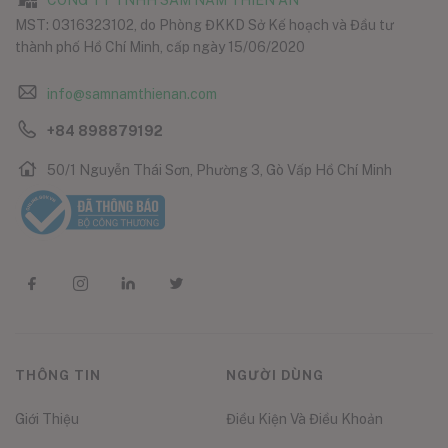
CÔNG TY TNHH SÂM NẤM THIÊN ÂN
MST: 0316323102, do Phòng ĐKKD Sở Kế hoạch và Đầu tư
thành phố Hồ Chí Minh, cấp ngày 15/06/2020
info@samnamthienan.com
+84 898879192
50/1 Nguyễn Thái Sơn, Phường 3, Gò Vấp Hồ Chí Minh
THÔNG TIN
NGƯỜI DÙNG
Giới Thiệu
Điều Kiện Và Điều Khoản