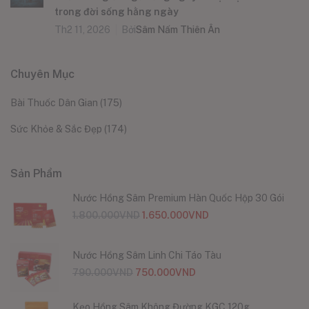
trong đời sống hằng ngày
Th2 11, 2026
Bởi
Sâm Nấm Thiên Ân
Chuyên Mục
Bài Thuốc Dân Gian
(175)
Sức Khỏe & Sắc Đẹp
(174)
Sản Phẩm
Nước Hồng Sâm Premium Hàn Quốc Hộp 30 Gói
1.800.000
VND
1.650.000
VND
Nước Hồng Sâm Linh Chi Táo Tàu
790.000
VND
750.000
VND
Kẹo Hồng Sâm Không Đường KGC 120g