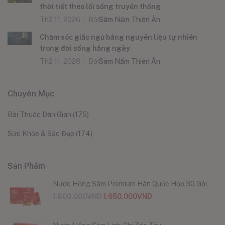
thời tiết theo lối sống truyền thống
Th2 11, 2026
Bởi
Sâm Nấm Thiên Ân
Chăm sóc giấc ngủ bằng nguyên liệu tự nhiên
trong đời sống hằng ngày
Th2 11, 2026
Bởi
Sâm Nấm Thiên Ân
Chuyên Mục
Bài Thuốc Dân Gian
(175)
Sức Khỏe & Sắc Đẹp
(174)
Sản Phẩm
Nước Hồng Sâm Premium Hàn Quốc Hộp 30 Gói
1.800.000
VND
1.650.000
VND