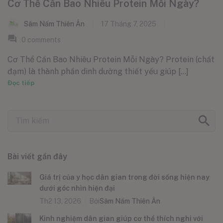
Cơ Thể Cần Bao Nhiêu Protein Mỗi Ngày?
Sâm Nấm Thiên Ân
17 Tháng 7, 2025
0
comments
Cơ Thể Cần Bao Nhiêu Protein Mỗi Ngày? Protein (chất
đạm) là thành phần dinh dưỡng thiết yếu giúp [...]
Đọc tiếp
Bài viết gần đây
Giá trị của y học dân gian trong đời sống hiện nay
dưới góc nhìn hiện đại
Th2 13, 2026
Bởi
Sâm Nấm Thiên Ân
Kinh nghiệm dân gian giúp cơ thể thích nghi với