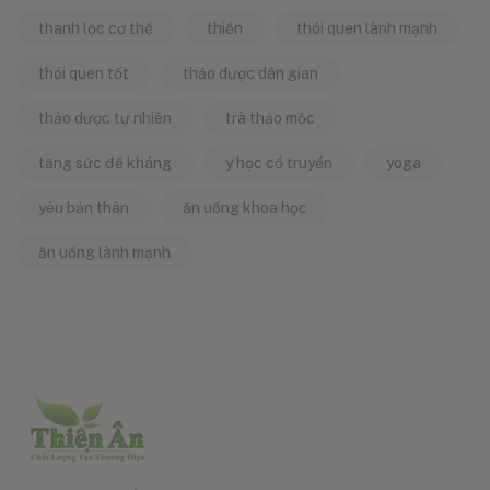
thanh lọc cơ thể
thiền
thói quen lành mạnh
thói quen tốt
thảo dược dân gian
thảo dược tự nhiên
trà thảo mộc
tăng sức đề kháng
y học cổ truyền
yoga
yêu bản thân
ăn uống khoa học
ăn uống lành mạnh