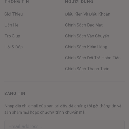
THÔNG TIN
NGƯỜI DÙNG
Giới Thiệu
Điều Kiện Và Điều Khoản
Liên Hệ
Chính Sách Bảo Mật
Trợ Giúp
Chính Sách Vận Chuyển
Hỏi & Đáp
Chính Sách Kiểm Hàng
Chính Sách Đổi Trả Hoàn Tiền
Chính Sách Thanh Toán
BẢNG TIN
Nhập địa chỉ email của bạn tại đây, để chúng tôi gởi thông tin về
sản phẩm mới hoặc chương trình khuyến mãi.