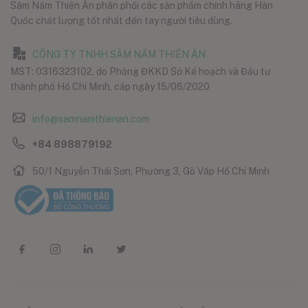
Sâm Nấm Thiên Ân phân phối các sản phẩm chính hãng Hàn
Quốc chất lượng tốt nhất đến tay người tiêu dùng.
CÔNG TY TNHH SÂM NẤM THIÊN ÂN
MST: 0316323102, do Phòng ĐKKD Sở Kế hoạch và Đầu tư
thành phố Hồ Chí Minh, cấp ngày 15/06/2020
info@samnamthienan.com
+84 898879192
50/1 Nguyễn Thái Sơn, Phường 3, Gò Vấp Hồ Chí Minh