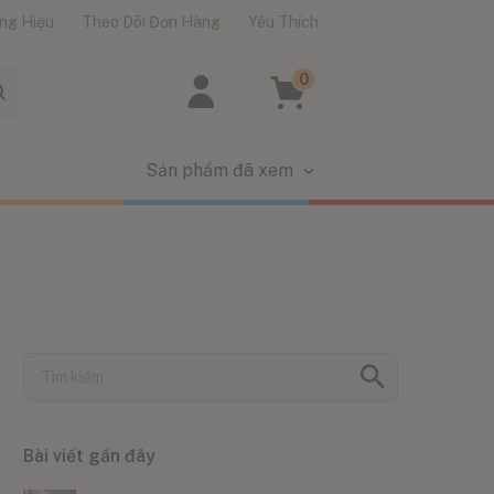
ng Hiệu
Theo Dõi Đơn Hàng
Yêu Thích
0
Sản phẩm đã xem
Bài viết gần đây