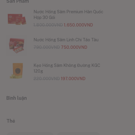
Sản Phẩm
Nước Hồng Sâm Premium Hàn Quốc
Hộp 30 Gói
1.800.000
VND
1.650.000
VND
Nước Hồng Sâm Linh Chi Táo Tàu
790.000
VND
750.000
VND
Kẹo Hồng Sâm Không Đường KGC
120g
220.000
VND
197.000
VND
Bình luận
Thẻ