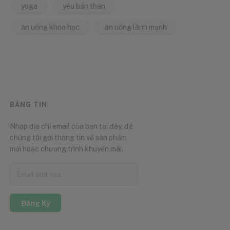
yoga
yêu bản thân
ăn uống khoa học
ăn uống lành mạnh
BẢNG TIN
Nhập địa chỉ email của bạn tại đây, để
chúng tôi gởi thông tin về sản phẩm
mới hoặc chương trình khuyến mãi.
Đăng Ký
0