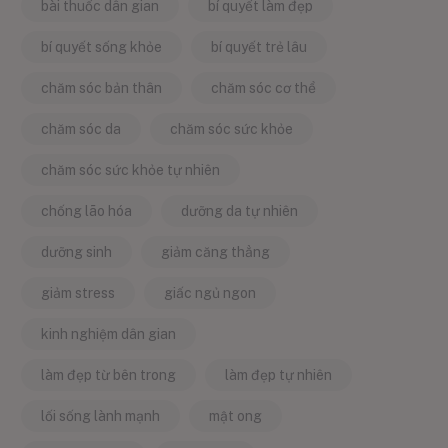
bài thuốc dân gian
bí quyết làm đẹp
bí quyết sống khỏe
bí quyết trẻ lâu
chăm sóc bản thân
chăm sóc cơ thể
chăm sóc da
chăm sóc sức khỏe
chăm sóc sức khỏe tự nhiên
chống lão hóa
dưỡng da tự nhiên
dưỡng sinh
giảm căng thẳng
giảm stress
giấc ngủ ngon
kinh nghiệm dân gian
làm đẹp từ bên trong
làm đẹp tự nhiên
lối sống lành mạnh
mật ong