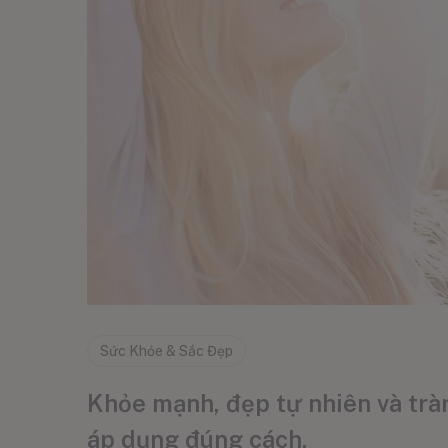
Sức Khỏe & Sắc Đẹp
Khỏe mạnh, đẹp tự nhiên và tràn
áp dụng đúng cách.