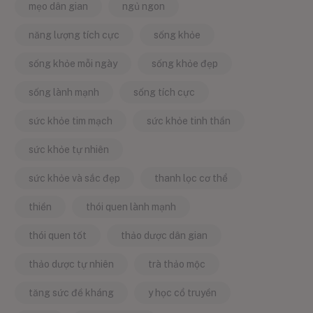
mẹo dân gian
ngủ ngon
năng lượng tích cực
sống khỏe
sống khỏe mỗi ngày
sống khỏe đẹp
sống lành mạnh
sống tích cực
sức khỏe tim mạch
sức khỏe tinh thần
sức khỏe tự nhiên
sức khỏe và sắc đẹp
thanh lọc cơ thể
thiền
thói quen lành mạnh
thói quen tốt
thảo dược dân gian
thảo dược tự nhiên
trà thảo mộc
tăng sức đề kháng
y học cổ truyền