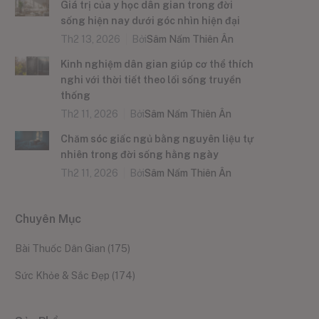
Giá trị của y học dân gian trong đời
sống hiện nay dưới góc nhìn hiện đại
Th2 13, 2026
Bởi
Sâm Nấm Thiên Ân
Kinh nghiệm dân gian giúp cơ thể thích
nghi với thời tiết theo lối sống truyền
thống
Th2 11, 2026
Bởi
Sâm Nấm Thiên Ân
Chăm sóc giấc ngủ bằng nguyên liệu tự
nhiên trong đời sống hằng ngày
Th2 11, 2026
Bởi
Sâm Nấm Thiên Ân
Chuyên Mục
Bài Thuốc Dân Gian
(175)
Sức Khỏe & Sắc Đẹp
(174)