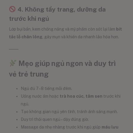
4. Không tẩy trang, dưỡng da
trước khi ngủ
Lớp bụi bẩn, kem chống nắng và mỹ phẩm còn sót lại làm
bít
tắc lỗ chân lông
, gây mụn và khiến da nhanh lão hóa hơn.
Mẹo giúp ngủ ngon và duy trì
vẻ trẻ trung
Ngủ đủ 7–8 tiếng mỗi đêm.
Uống nước ấm hoặc
trà hoa cúc, tâm sen
trước khi
ngủ.
Tạo không gian ngủ yên tĩnh, tránh ánh sáng mạnh.
Duy trì thói quen ngủ – dậy đúng giờ.
Massage da nhẹ nhàng trước khi ngủ giúp
máu lưu