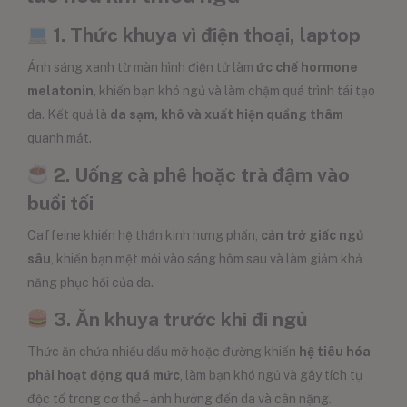
1. Thức khuya vì điện thoại, laptop
Ánh sáng xanh từ màn hình điện tử làm
ức chế hormone
melatonin
, khiến bạn khó ngủ và làm chậm quá trình tái tạo
da. Kết quả là
da sạm, khô và xuất hiện quầng thâm
quanh mắt.
2. Uống cà phê hoặc trà đậm vào
buổi tối
Caffeine khiến hệ thần kinh hưng phấn,
cản trở giấc ngủ
sâu
, khiến bạn mệt mỏi vào sáng hôm sau và làm giảm khả
năng phục hồi của da.
3. Ăn khuya trước khi đi ngủ
Thức ăn chứa nhiều dầu mỡ hoặc đường khiến
hệ tiêu hóa
phải hoạt động quá mức
, làm bạn khó ngủ và gây tích tụ
độc tố trong cơ thể – ảnh hưởng đến da và cân nặng.