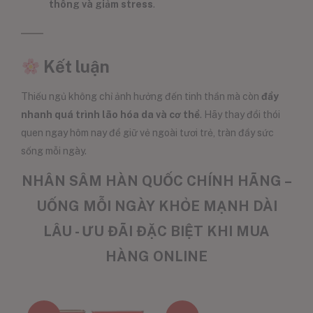
thông và giảm stress
.
Kết luận
Thiếu ngủ không chỉ ảnh hưởng đến tinh thần mà còn
đẩy
nhanh quá trình lão hóa da và cơ thể
. Hãy thay đổi thói
quen ngay hôm nay để giữ vẻ ngoài tươi trẻ, tràn đầy sức
sống mỗi ngày.
NHÂN SÂM HÀN QUỐC CHÍNH HÃNG –
UỐNG MỖI NGÀY KHỎE MẠNH DÀI
LÂU - ƯU ĐÃI ĐẶC BIỆT KHI MUA
HÀNG ONLINE