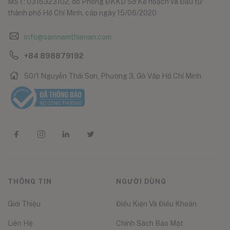
MST: 0316323102, do Phòng ĐKKD Sở Kế hoạch và Đầu tư
thành phố Hồ Chí Minh, cấp ngày 15/06/2020
info@samnamthienan.com
+84 898879192
50/1 Nguyễn Thái Sơn, Phường 3, Gò Vấp Hồ Chí Minh
THÔNG TIN
NGƯỜI DÙNG
Giới Thiệu
Điều Kiện Và Điều Khoản
Liên Hệ
Chính Sách Bảo Mật