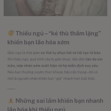
Thiếu ngủ – “kẻ thù thầm lặng”
khiến bạn lão hóa sớm
Giấc ngủ là thời gian
cơ thể tự phục hồi và tái tạo tế bào
.
Khi thiếu ngủ, quá trình này bị gián đoạn, dẫn đến
làn da xỉn
màu, nếp nhăn sớm xuất hiện và hệ miễn dịch suy yếu
.
Nếu bạn thường xuyên thức khuya, hãy cẩn trọng – đó có
thể là nguyên nhân khiến bạn “già” nhanh hơn tuổi thật.
Những sai lầm khiến bạn nhanh
lão hóa khi thiếu ngủ