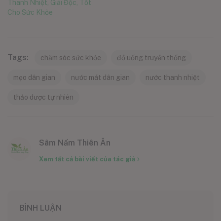
Thanh Nhiệt, Giải Độc, Tốt
Cho Sức Khỏe
Tags:
chăm sóc sức khỏe
đồ uống truyền thống
mẹo dân gian
nước mát dân gian
nước thanh nhiệt
thảo dược tự nhiên
Sâm Nấm Thiên Ân
Xem tất cả bài viết của tác giả
BÌNH LUẬN