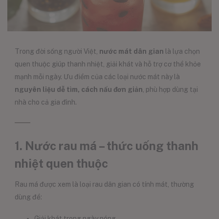
Trong đời sống người Việt,
nước mát dân gian
là lựa chọn
quen thuộc giúp thanh nhiệt, giải khát và hỗ trợ cơ thể khỏe
mạnh mỗi ngày. Ưu điểm của các loại nước mát này là
nguyên liệu dễ tìm, cách nấu đơn giản
, phù hợp dùng tại
nhà cho cả gia đình.
1. Nước rau má – thức uống thanh
nhiệt quen thuộc
Rau má được xem là loại rau dân gian có tính mát, thường
dùng để:
Giải khát trong ngày nóng