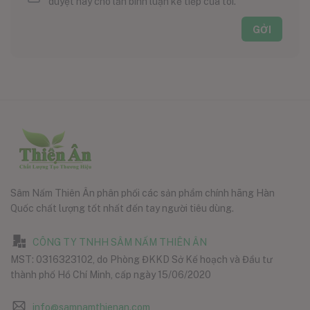
duyệt này cho lần bình luận kế tiếp của tôi.
Sâm Nấm Thiên Ân phân phối các sản phẩm chính hãng Hàn
Quốc chất lượng tốt nhất đến tay người tiêu dùng.
CÔNG TY TNHH SÂM NẤM THIÊN ÂN
MST: 0316323102, do Phòng ĐKKD Sở Kế hoạch và Đầu tư
thành phố Hồ Chí Minh, cấp ngày 15/06/2020
info@samnamthienan.com