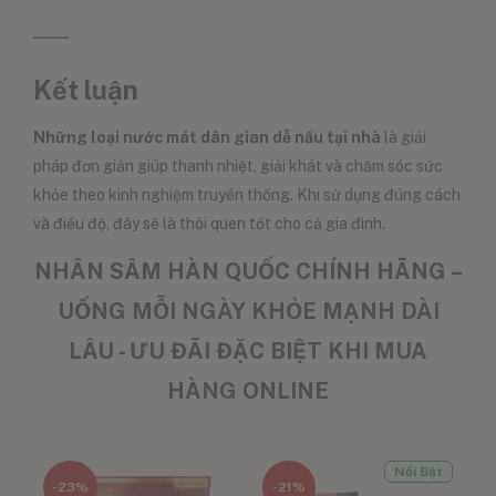
Kết luận
Những loại nước mát dân gian dễ nấu tại nhà
là giải
pháp đơn giản giúp thanh nhiệt, giải khát và chăm sóc sức
khỏe theo kinh nghiệm truyền thống. Khi sử dụng đúng cách
và điều độ, đây sẽ là thói quen tốt cho cả gia đình.
NHÂN SÂM HÀN QUỐC CHÍNH HÃNG –
UỐNG MỖI NGÀY KHỎE MẠNH DÀI
LÂU - ƯU ĐÃI ĐẶC BIỆT KHI MUA
HÀNG ONLINE
Nổi Bật
-23%
-21%