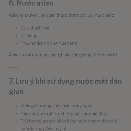
6. Nước atiso
Atiso là nguyên liệu quen thuộc trong các loại nước mát:
Có vị thanh nhẹ
Dễ uống
Thường dùng trong mùa nóng
Atiso có thể nấu nước uống hoặc dùng dạng túi lọc tiện lợi.
7. Lưu ý khi sử dụng nước mát dân
gian
Không nên uống quá nhiều trong ngày
Nên dùng luân phiên, không lạm dụng một loại
Phù hợp hỗ trợ sức khỏe hằng ngày, không thay thế
nước lọc hay điều trị y tế