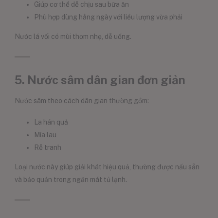
Giúp cơ thể dễ chịu sau bữa ăn
Phù hợp dùng hằng ngày với liều lượng vừa phải
Nước lá vối có mùi thơm nhẹ, dễ uống.
5. Nước sâm dân gian đơn giản
Nước sâm theo cách dân gian thường gồm:
La hán quả
Mía lau
Rễ tranh
Loại nước này giúp giải khát hiệu quả, thường được nấu sẵn
và bảo quản trong ngăn mát tủ lạnh.