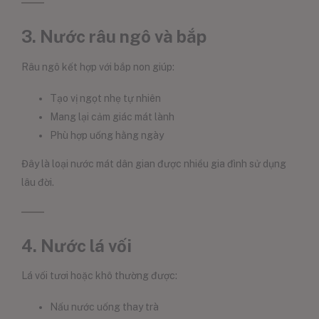
3. Nước râu ngô và bắp
Râu ngô kết hợp với bắp non giúp:
Tạo vị ngọt nhẹ tự nhiên
Mang lại cảm giác mát lành
Phù hợp uống hằng ngày
Đây là loại nước mát dân gian được nhiều gia đình sử dụng
lâu đời.
4. Nước lá vối
Lá vối tươi hoặc khô thường được:
Nấu nước uống thay trà