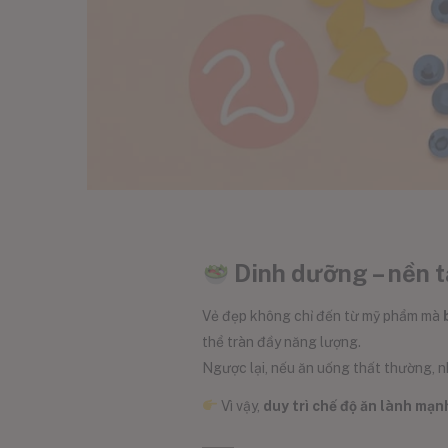
Dinh dưỡng – nền t
Vẻ đẹp không chỉ đến từ mỹ phẩm mà
thể tràn đầy năng lượng.
Ngược lại, nếu ăn uống thất thường, nh
Vì vậy,
duy trì chế độ ăn lành mạn