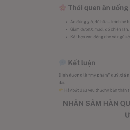
Thói quen ăn uống 
Ăn đúng giờ, đủ bữa – tránh bỏ 
Giảm đường, muối, đồ chiên rán.
Kết hợp vận động nhẹ và ngủ sớm
Kết luận
Dinh dưỡng là “mỹ phẩm” quý giá n
dài.
Hãy bắt đầu yêu thương bản thân t
NHÂN SÂM HÀN QUỐ
Ư