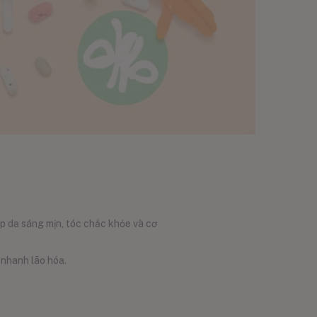
p da sáng mịn, tóc chắc khỏe và cơ
 nhanh lão hóa.