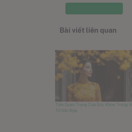
Thêm vào giỏ hàng
Bài viết liên quan
Tầm Quan Trọng Của Sức Khỏe Trong V
Trì Sắc Đẹp