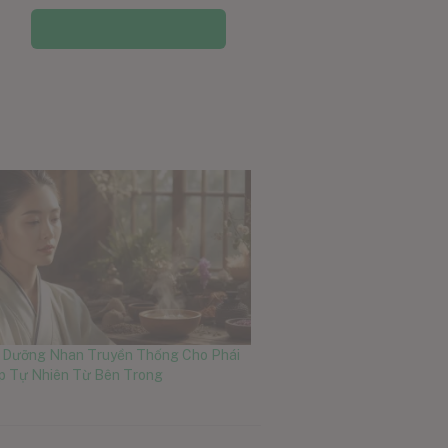
Thêm vào giỏ hàng
t Dưỡng Nhan Truyền Thống Cho Phái
ẹp Tự Nhiên Từ Bên Trong