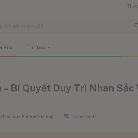
Thươ
á Sốc
Tin Tức
– Bí Quyết Duy Trì Nhan Sắc
 loại:
Sức Khỏe & Sắc Đẹp
0
comments