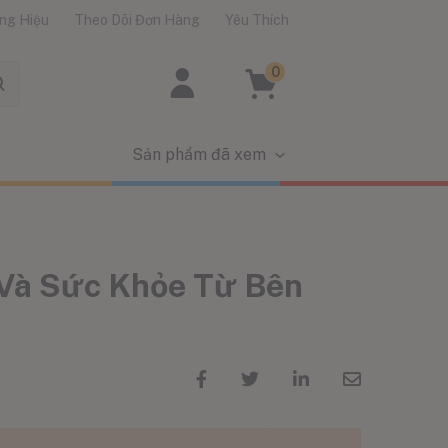
ng Hiệu
Theo Dõi Đơn Hàng
Yêu Thích
0
Sản phẩm đã xem
 Và Sức Khỏe Từ Bên