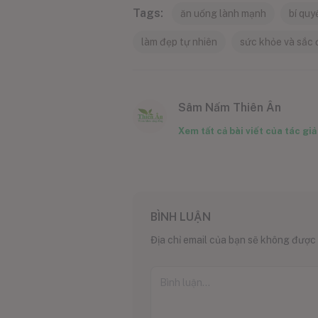
Tags:
ăn uống lành mạnh
bí quy
làm đẹp tự nhiên
sức khỏe và sắc
Sâm Nấm Thiên Ân
Xem tất cả bài viết của tác giả
BÌNH LUẬN
Địa chỉ email của bạn sẽ không được