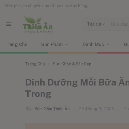
Miễn phí vận chuyển cho tất cả các đơn hàng.
Tất cả
Trang Chủ
Sản Phẩm
Danh Mục
Gi
Trang Chủ
Sức Khỏe & Sắc Đẹp
Dinh Dưỡng Mỗi Bữa Ăn 
Trong
Sâm Nấm Thiên Ân
25 Tháng 10, 2025
Thể