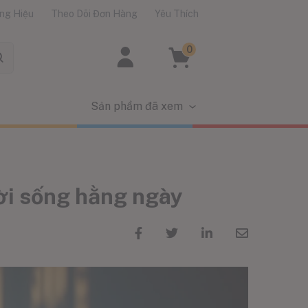
ng Hiệu
Theo Dõi Đơn Hàng
Yêu Thích
0
Sản phẩm đã xem
ời sống hằng ngày