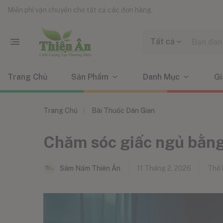
Miễn phí vận chuyển cho tất cả các đơn hàng.
Tất cả
Trang Chủ
Sản Phẩm
Danh Mục
Gi
Trang Chủ
Bài Thuốc Dân Gian
Chăm sóc giấc ngủ bằng
Sâm Nấm Thiên Ân
11 Tháng 2, 2026
Thể l