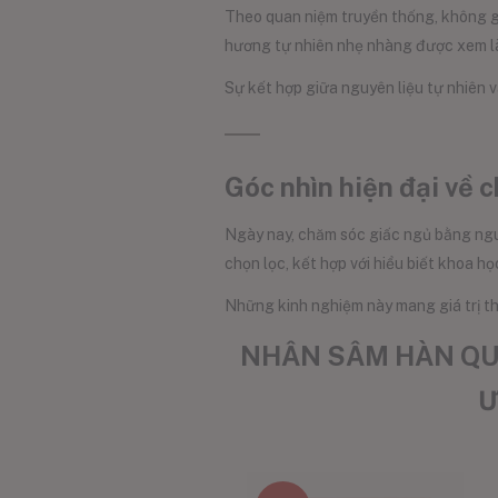
Theo quan niệm truyền thống, không g
hương tự nhiên nhẹ nhàng được xem là 
Sự kết hợp giữa nguyên liệu tự nhiên 
Góc nhìn hiện đại về 
Ngày nay, chăm sóc giấc ngủ bằng nguy
chọn lọc, kết hợp với hiểu biết khoa họ
Những kinh nghiệm này mang giá trị t
NHÂN SÂM HÀN QUỐ
Ư