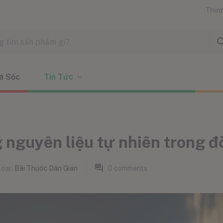
Thươ
á Sốc
Tin Tức
 nguyên liệu tự nhiên trong đ
oại:
Bài Thuốc Dân Gian
0
comments