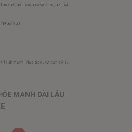
 thoáng mát, sạch sẽ và sử dụng mùi
a người xưa.
ng lành mạnh. Việc áp dụng cần có sự
ỎE MẠNH DÀI LÂU -
NE