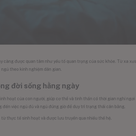
gày càng được quan tâm như yếu tố quan trọng của sức khỏe. Từ xa xưa
c ngủ theo kinh nghiệm dân gian.
rong đời sống hằng ngày
sinh hoạt của con người, giúp cơ thể và tinh thần có thời gian nghỉ ngơ
 đến việc ngủ đủ và ngủ đúng giờ để duy trì trạng thái cân bằng.
ừ thực tế sinh hoạt và được lưu truyền qua nhiều thế hệ.