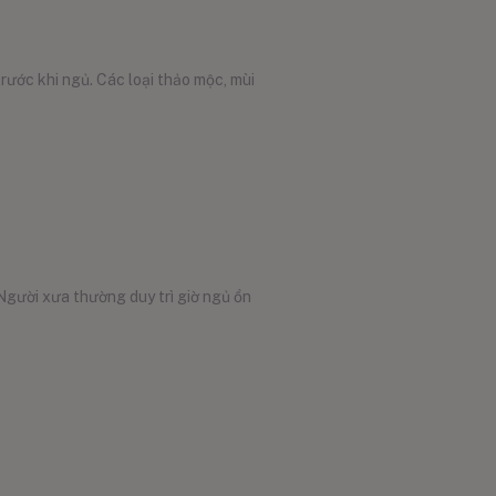
rước khi ngủ. Các loại thảo mộc, mùi
Người xưa thường duy trì giờ ngủ ổn