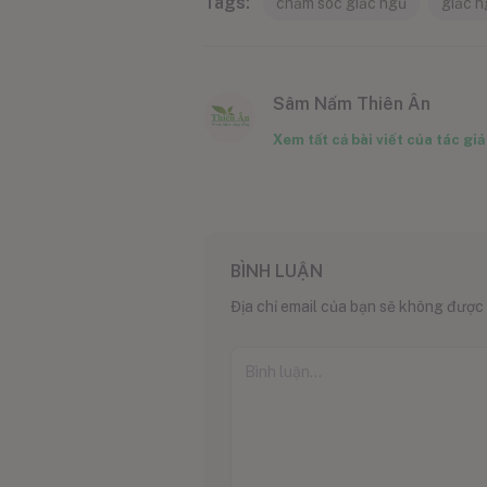
Tags:
chăm sóc giấc ngủ
giấc n
Sâm Nấm Thiên Ân
Xem tất cả bài viết của tác giả
BÌNH LUẬN
Địa chỉ email của bạn sẽ không được