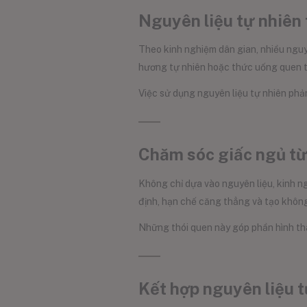
Nguyên liệu tự nhiên
Theo kinh nghiệm dân gian, nhiều nguy
hương tự nhiên hoặc thức uống quen th
Việc sử dụng nguyên liệu tự nhiên phản
Chăm sóc giấc ngủ từ
Không chỉ dựa vào nguyên liệu, kinh n
định, hạn chế căng thẳng và tạo không 
Những thói quen này góp phần hình thàn
Kết hợp nguyên liệu t