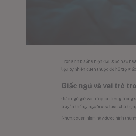
Trong nhịp sống hiện đại, giấc ngủ n
liệu tự nhiên quen thuộc để hỗ trợ giấ
Giấc ngủ và vai trò t
Giấc ngủ giữ vai trò quan trọng trong 
truyền thống, người xưa luôn chú trọng
Những quan niệm này được hình thành t