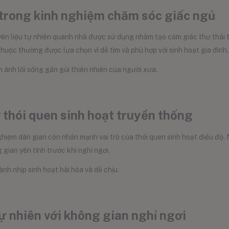
 trong kinh nghiệm chăm sóc giấc ngủ
ên liệu tự nhiên quanh nhà được sử dụng nhằm tạo cảm giác thư thái t
uộc thường được lựa chọn vì dễ tìm và phù hợp với sinh hoạt gia đình.
 ánh lối sống gần gũi thiên nhiên của người xưa.
 thói quen sinh hoạt truyền thống
ghiệm dân gian còn nhấn mạnh vai trò của thói quen sinh hoạt điều độ. 
gian yên tĩnh trước khi nghỉ ngơi.
h nhịp sinh hoạt hài hòa và dễ chịu.
ự nhiên với không gian nghỉ ngơi