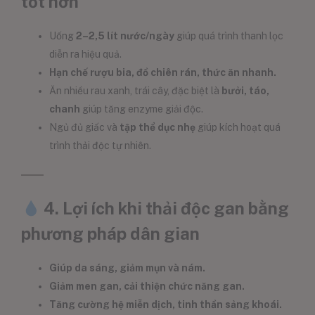
tốt hơn
Uống
2–2,5 lít nước/ngày
giúp quá trình thanh lọc
diễn ra hiệu quả.
Hạn chế rượu bia, đồ chiên rán, thức ăn nhanh.
Ăn nhiều rau xanh, trái cây, đặc biệt là
bưởi, táo,
chanh
giúp tăng enzyme giải độc.
Ngủ đủ giấc và
tập thể dục nhẹ
giúp kích hoạt quá
trình thải độc tự nhiên.
4. Lợi ích khi thải độc gan bằng
phương pháp dân gian
Giúp da sáng, giảm mụn và nám.
Giảm men gan, cải thiện chức năng gan.
Tăng cường hệ miễn dịch, tinh thần sảng khoái.