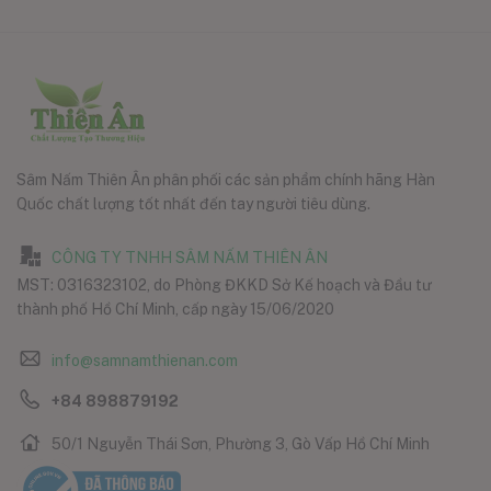
Sâm Nấm Thiên Ân phân phối các sản phẩm chính hãng Hàn
Quốc chất lượng tốt nhất đến tay người tiêu dùng.
CÔNG TY TNHH SÂM NẤM THIÊN ÂN
MST: 0316323102, do Phòng ĐKKD Sở Kế hoạch và Đầu tư
thành phố Hồ Chí Minh, cấp ngày 15/06/2020
info@samnamthienan.com
+84 898879192
50/1 Nguyễn Thái Sơn, Phường 3, Gò Vấp Hồ Chí Minh