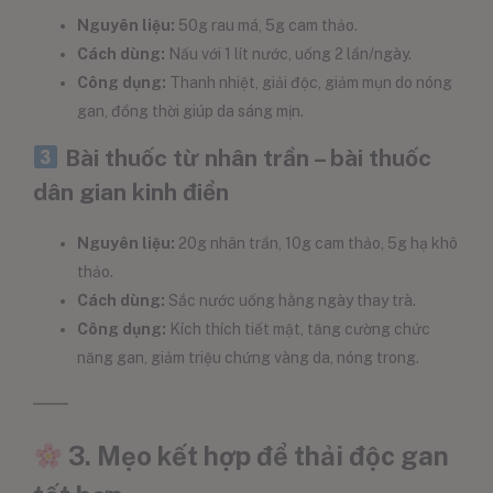
Nguyên liệu:
50g rau má, 5g cam thảo.
Cách dùng:
Nấu với 1 lít nước, uống 2 lần/ngày.
Công dụng:
Thanh nhiệt, giải độc, giảm mụn do nóng
gan, đồng thời giúp da sáng mịn.
Bài thuốc từ nhân trần – bài thuốc
dân gian kinh điển
Nguyên liệu:
20g nhân trần, 10g cam thảo, 5g hạ khô
thảo.
Cách dùng:
Sắc nước uống hằng ngày thay trà.
Công dụng:
Kích thích tiết mật, tăng cường chức
năng gan, giảm triệu chứng vàng da, nóng trong.
3. Mẹo kết hợp để thải độc gan