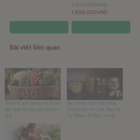
1.800.000
VND
1.650.000
VND
Thêm vào giỏ hàng
Thêm vào giỏ hàng
Bài viết liên quan
Giải độc gan bằng bài thuốc
Bài Thuốc Dân Gian Giúp
dân gian từ rau quả quanh
Thanh Lọc Cơ Thể, Đẹp Da
nhà
Tự Nhiên Từ Bên Trong