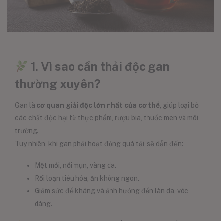
1. Vì sao cần thải độc gan
thường xuyên?
Gan là
cơ quan giải độc lớn nhất của cơ thể
, giúp loại bỏ
các chất độc hại từ thực phẩm, rượu bia, thuốc men và môi
trường.
Tuy nhiên, khi gan phải hoạt động quá tải, sẽ dẫn đến:
Mệt mỏi, nổi mụn, vàng da.
Rối loạn tiêu hóa, ăn không ngon.
Giảm sức đề kháng và ảnh hưởng đến làn da, vóc
dáng.