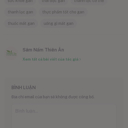
sức khỏe gan
thải độc gan
thanh lọc cơ thể
thanh lọc gan
thực phẩm tốt cho gan
thuốc mát gan
uống gì mát gan
Sâm Nấm Thiên Ân
Xem tất cả bài viết của tác giả
BÌNH LUẬN
Địa chỉ email của bạn sẽ không được công bố.