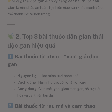
Vì vậy,
thải độc gan định kỳ bằng các bài thuốc dân
gian
là giải pháp an toàn, tự nhiên giúp gan khỏe mạnh và cơ
thể thanh lọc từ bên trong.
2. Top 3 bài thuốc dân gian thải
độc gan hiệu quả
Bài thuốc từ atiso – “vua” giải độc
gan
Nguyên liệu:
Hoa atiso tươi hoặc khô.
Cách dùng:
Hãm như trà, uống hằng ngày.
Công dụng:
Giúp mát gan, giảm men gan, hỗ trợ tiêu
hóa và cải thiện làn da.
Bài thuốc từ rau má và cam thảo