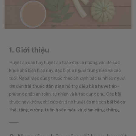
1. Giới thiệu
Huyết áp cao hay huyết áp thấp đều là những vấn đề sức
khỏe phổ biến hiện nay, đặc biệt ở người trung niên và cao
tuổi. Ngoài việc dùng thuốc theo chỉ định bác sĩ, nhiều người
tìm đến
bài thuốc dân gian hỗ trợ điều hòa huyết áp
–
phương pháp an toàn, tự nhiên và ít tác dụng phụ. Các bài
thuốc này không chỉ giúp ổn định huyết áp mà còn
bồi bổ cơ
thể, tăng cường tuần hoàn máu và giảm căng thẳng.