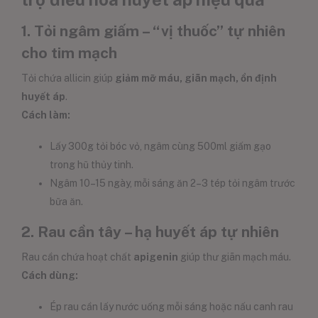
1. Tỏi ngâm giấm – “vị thuốc” tự nhiên
cho tim mạch
Tỏi chứa allicin giúp
giảm mỡ máu, giãn mạch, ổn định
huyết áp
.
Cách làm:
Lấy 300g tỏi bóc vỏ, ngâm cùng 500ml giấm gạo
trong hũ thủy tinh.
Ngâm 10–15 ngày, mỗi sáng ăn 2–3 tép tỏi ngâm trước
bữa ăn.
2. Rau cần tây – hạ huyết áp tự nhiên
Rau cần chứa hoạt chất
apigenin
giúp thư giãn mạch máu.
Cách dùng:
Ép rau cần lấy nước uống mỗi sáng hoặc nấu canh rau