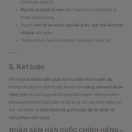
thế thuốc điều trị.
Người có bệnh lý nền
nên tham khảo ý kiến bác sĩ
trước khi sử dụng.
Duy trì
chế độ ăn nhạt, ngủ đủ giấc, tập thể dục nhẹ
nhàng
mỗi ngày.
Tránh stress, hạn chế cà phê, rượu bia, thuốc lá.
5. Kết luận
Những
bài thuốc dân gian hỗ trợ điều hòa huyết áp
không chỉ giúp ổn định huyết áp mà còn
nâng cao sức khỏe
tổng thể
nếu kết hợp với lối sống lành mạnh. Hãy lựa chọn
phương pháp phù hợp, kiên trì áp dụng và luôn lắng nghe cơ
thể – đó chính là
chìa khóa để giữ huyết áp ổn định và
sống khỏe mỗi ngày.
NHÂN SÂM HÀN QUỐC CHÍNH HÃNG –