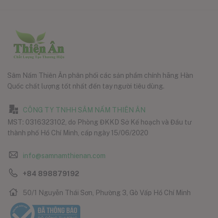
Sâm Nấm Thiên Ân phân phối các sản phẩm chính hãng Hàn
Quốc chất lượng tốt nhất đến tay người tiêu dùng.
CÔNG TY TNHH SÂM NẤM THIÊN ÂN
MST: 0316323102, do Phòng ĐKKD Sở Kế hoạch và Đầu tư
thành phố Hồ Chí Minh, cấp ngày 15/06/2020
info@samnamthienan.com
+84 898879192
50/1 Nguyễn Thái Sơn, Phường 3, Gò Vấp Hồ Chí Minh