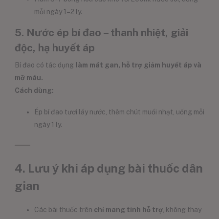
mỗi ngày 1–2 ly.
5. Nước ép bí đao – thanh nhiệt, giải
độc, hạ huyết áp
Bí đao có tác dụng
làm mát gan, hỗ trợ giảm huyết áp và
mỡ máu.
Cách dùng:
Ép bí đao tươi lấy nước, thêm chút muối nhạt, uống mỗi
ngày 1 ly.
4. Lưu ý khi áp dụng bài thuốc dân
gian
Các bài thuốc trên
chỉ mang tính hỗ trợ
, không thay