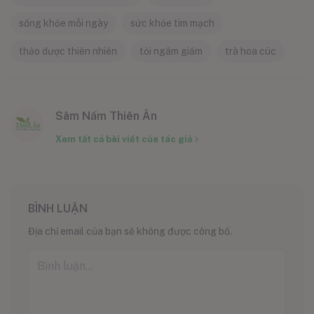
sống khỏe mỗi ngày
sức khỏe tim mạch
thảo dược thiên nhiên
tỏi ngâm giấm
trà hoa cúc
Sâm Nấm Thiên Ân
Xem tất cả bài viết của tác giả
BÌNH LUẬN
Địa chỉ email của bạn sẽ không được công bố.