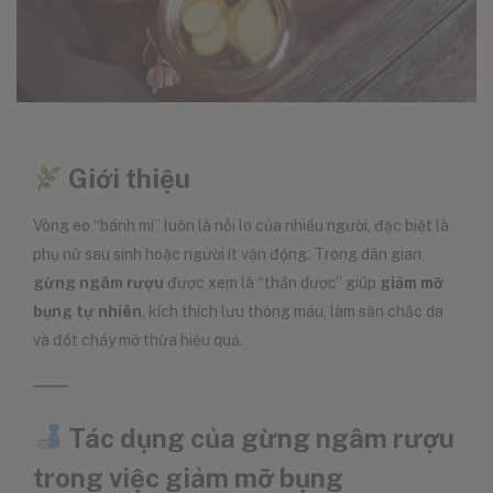
Giới thiệu
Vòng eo “bánh mì” luôn là nỗi lo của nhiều người, đặc biệt là
phụ nữ sau sinh hoặc người ít vận động. Trong dân gian,
gừng ngâm rượu
được xem là “thần dược” giúp
giảm mỡ
bụng tự nhiên
, kích thích lưu thông máu, làm săn chắc da
và đốt cháy mỡ thừa hiệu quả.
Tác dụng của gừng ngâm rượu
trong việc giảm mỡ bụng