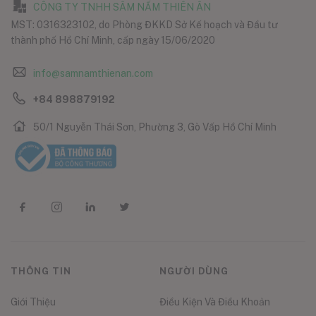
CÔNG TY TNHH SÂM NẤM THIÊN ÂN
MST: 0316323102, do Phòng ĐKKD Sở Kế hoạch và Đầu tư
thành phố Hồ Chí Minh, cấp ngày 15/06/2020
info@samnamthienan.com
+84 898879192
50/1 Nguyễn Thái Sơn, Phường 3, Gò Vấp Hồ Chí Minh
THÔNG TIN
NGƯỜI DÙNG
Giới Thiệu
Điều Kiện Và Điều Khoản