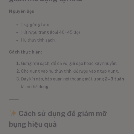
Nguyên liệu:
1 kg gừng tươi
1 lít rượu trắng (loại 40–45 độ)
Hũ thủy tinh sạch
Cách thực hiện:
Gừng rửa sạch, để cả vỏ, giã dập hoặc xay nhuyễn.
Cho gừng vào hũ thủy tinh, đổ rượu vào ngập gừng.
Đậy kín nắp, bảo quản nơi thoáng mát trong
2–3 tuần
là có thể dùng.
Cách sử dụng để giảm mỡ
bụng hiệu quả