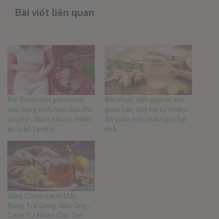
Bài viết liên quan
Bài thuốc dân gian chữa
Bài thuốc dân gian hỗ trợ
đau bụng kinh hiệu quả cho
giảm cân, đốt mỡ tự nhiên –
phụ nữ – Giảm đau tự nhiên,
An toàn, hiệu quả ngay tại
an toàn tại nhà
nhà
Giảm Cholesterol Máu
Bằng Trà Gừng, Mật Ong –
Cách Tự Nhiên Cho Tim